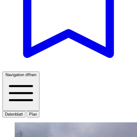
Navigation öffnen
Datenblatt
Plan