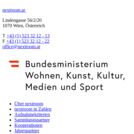
nextroom.at
Lindengasse 56/2/20
1070 Wien, Österreich
T
+43 (1) 523 32 12 - 13
F
+43 (1) 523 32 12 - 22
office@nextroom.at
Über nextroom
nextroom in Zahlen
Aufnahmekriterien
Sammlungspartner
Kooperationen
Jahrespartner