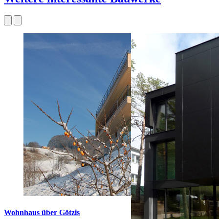
Wohnhaus über Götzis