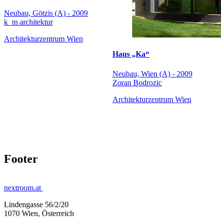
Neubau, Götzis (A) - 2009
k_m architektur
Architekturzentrum Wien
Haus „Ka“
Neubau, Wien (A) - 2009
Zoran Bodrozic
Architekturzentrum Wien
Footer
nextroom.at
Lindengasse 56/2/20
1070 Wien, Österreich