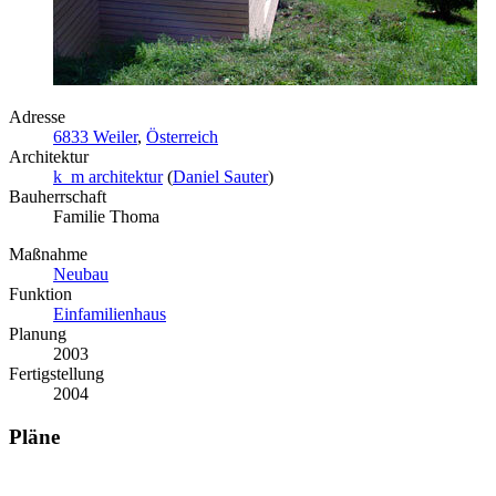
Adresse
6833 Weiler
,
Österreich
Architektur
k_m architektur
(
Daniel Sauter
)
Bauherrschaft
Familie Thoma
Maßnahme
Neubau
Funktion
Einfamilienhaus
Planung
2003
Fertigstellung
2004
Pläne