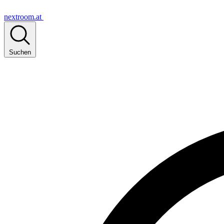
nextroom.at
Suchen