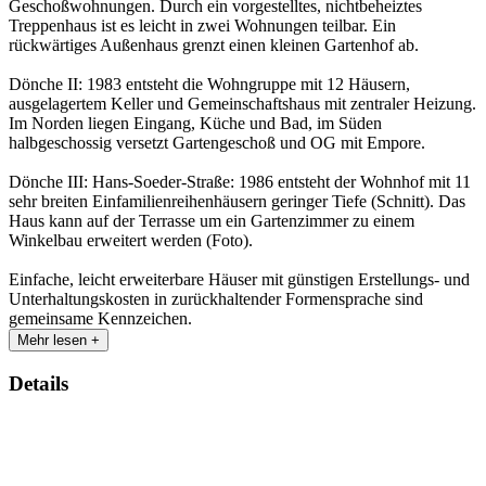
Geschoßwohnungen. Durch ein vorgestelltes, nichtbeheiztes
Treppenhaus ist es leicht in zwei Wohnungen teilbar. Ein
rückwärtiges Außenhaus grenzt einen kleinen Gartenhof ab.
Dönche II: 1983 entsteht die Wohngruppe mit 12 Häusern,
ausgelagertem Keller und Gemeinschaftshaus mit zentraler Heizung.
Im Norden liegen Eingang, Küche und Bad, im Süden
halbgeschossig versetzt Gartengeschoß und OG mit Empore.
Dönche III: Hans-Soeder-Straße: 1986 entsteht der Wohnhof mit 11
sehr breiten Einfamilienreihenhäusern geringer Tiefe (Schnitt). Das
Haus kann auf der Terrasse um ein Gartenzimmer zu einem
Winkelbau erweitert werden (Foto).
Einfache, leicht erweiterbare Häuser mit günstigen Erstellungs- und
Unterhaltungskosten in zurückhaltender Formensprache sind
gemeinsame Kennzeichen.
Mehr lesen +
Details