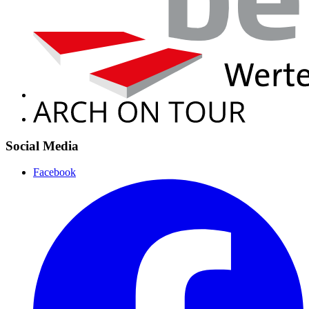
Social Media
Facebook