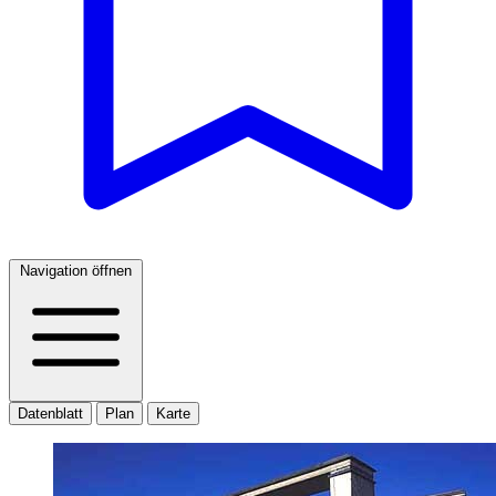
Navigation öffnen
Datenblatt
Plan
Karte