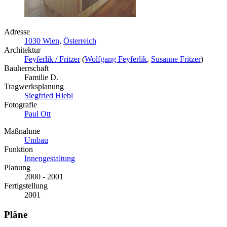
Adresse
1030 Wien
,
Österreich
Architektur
Feyferlik / Fritzer
(
Wolfgang Feyferlik
,
Susanne Fritzer
)
Bauherrschaft
Familie D.
Tragwerksplanung
Siegfried Hiebl
Fotografie
Paul Ott
Maßnahme
Umbau
Funktion
Innengestaltung
Planung
2000 - 2001
Fertigstellung
2001
Pläne