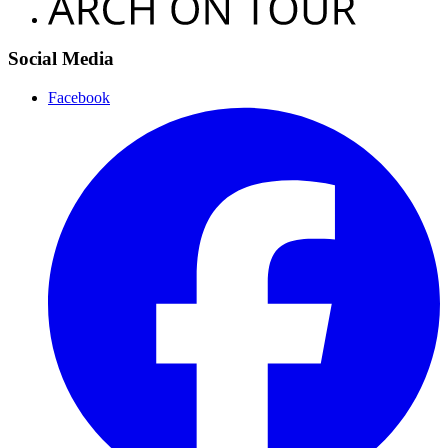
Social Media
Facebook