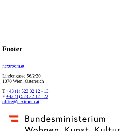
Footer
nextroom.at
Lindengasse 56/2/20
1070 Wien, Österreich
T
+43 (1) 523 32 12 - 13
F
+43 (1) 523 32 12 - 22
office@nextroom.at