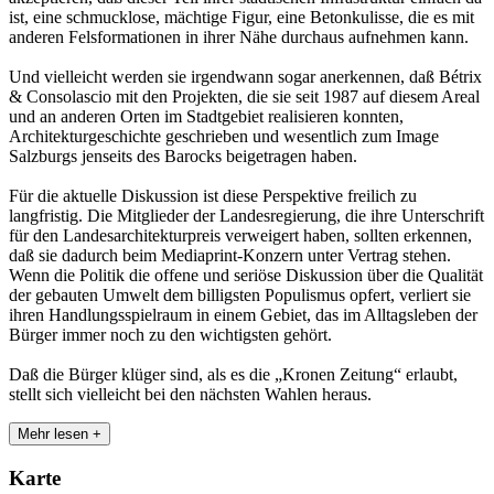
ist, eine schmucklose, mächtige Figur, eine Betonkulisse, die es mit
anderen Felsformationen in ihrer Nähe durchaus aufnehmen kann.
Und vielleicht werden sie irgendwann sogar anerkennen, daß Bétrix
& Consolascio mit den Projekten, die sie seit 1987 auf diesem Areal
und an anderen Orten im Stadtgebiet realisieren konnten,
Architekturgeschichte geschrieben und wesentlich zum Image
Salzburgs jenseits des Barocks beigetragen haben.
Für die aktuelle Diskussion ist diese Perspektive freilich zu
langfristig. Die Mitglieder der Landesregierung, die ihre Unterschrift
für den Landesarchitekturpreis verweigert haben, sollten erkennen,
daß sie dadurch beim Mediaprint-Konzern unter Vertrag stehen.
Wenn die Politik die offene und seriöse Diskussion über die Qualität
der gebauten Umwelt dem billigsten Populismus opfert, verliert sie
ihren Handlungsspielraum in einem Gebiet, das im Alltagsleben der
Bürger immer noch zu den wichtigsten gehört.
Daß die Bürger klüger sind, als es die „Kronen Zeitung“ erlaubt,
stellt sich vielleicht bei den nächsten Wahlen heraus.
Mehr lesen +
Karte