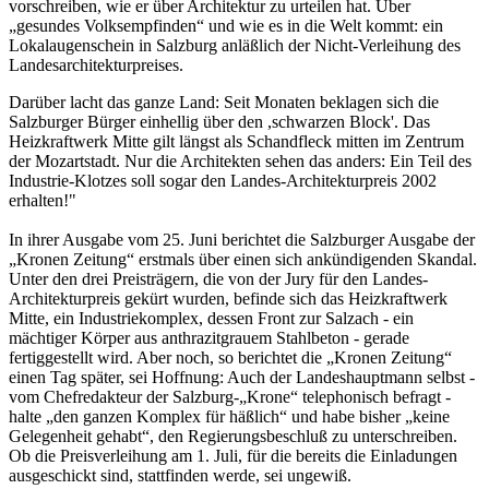
vorschreiben, wie er über Architektur zu urteilen hat. Über
„gesundes Volksempfinden“ und wie es in die Welt kommt: ein
Lokalaugenschein in Salzburg anläßlich der Nicht-Verleihung des
Landesarchitekturpreises.
Darüber lacht das ganze Land: Seit Monaten beklagen sich die
Salzburger Bürger einhellig über den ,schwarzen Block'. Das
Heizkraftwerk Mitte gilt längst als Schandfleck mitten im Zentrum
der Mozartstadt. Nur die Architekten sehen das anders: Ein Teil des
Industrie-Klotzes soll sogar den Landes-Architekturpreis 2002
erhalten!"
In ihrer Ausgabe vom 25. Juni berichtet die Salzburger Ausgabe der
„Kronen Zeitung“ erstmals über einen sich ankündigenden Skandal.
Unter den drei Preisträgern, die von der Jury für den Landes-
Architekturpreis gekürt wurden, befinde sich das Heizkraftwerk
Mitte, ein Industriekomplex, dessen Front zur Salzach - ein
mächtiger Körper aus anthrazitgrauem Stahlbeton - gerade
fertiggestellt wird. Aber noch, so berichtet die „Kronen Zeitung“
einen Tag später, sei Hoffnung: Auch der Landeshauptmann selbst -
vom Chefredakteur der Salzburg-„Krone“ telephonisch befragt -
halte „den ganzen Komplex für häßlich“ und habe bisher „keine
Gelegenheit gehabt“, den Regierungsbeschluß zu unterschreiben.
Ob die Preisverleihung am 1. Juli, für die bereits die Einladungen
ausgeschickt sind, stattfinden werde, sei ungewiß.