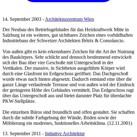
14. September 2003 -
Architekturzentrum Wien
Der Neubau des Betriebsgebäudes für das Heizkraftwerk Mitte in
Salzburg ist ein weiteres, gut sichtbares Zeichen eines vorbildhaften
Industriebaus der Schweizer Architekten Bétrix & Consolascio.
Von außen gibt es kein erkennbares Zeichen für die Art der Nutzung
des Baukörpers. Sehr schlicht und dennoch bestimmend entwickelt
sich der Bau über vier Geschoße mit Untergeschoß in der
Vertikalen. Der massive, in Sichtbeton ausgeführte Körper wird
durch eine Glasfront im Erdgeschoss geöffnet. Das Dachgeschoß
wurde etwas nach hinten abgesetzt. Dadurch entstand eine über die
ganze Länge verlaufende Terrasse und von außen wird der Eindruck
der geringeren Höhe des Gebäudes vermittelt. Das Erdgeschoss ragt
über das Untergeschoß aus und bietet darunter Platz für überdachte
PKW-Stellplätze.
Die einzelnen Büros sind freundlich und offen gestaltet. Sie schaffen
durch die subtile Farbgebung der Wände, Böden sowie der
Möblierung ein modernes, funktionelles Arbeitsklima. (12.11.2001)
13. September 2011 -
Initiative Architektur