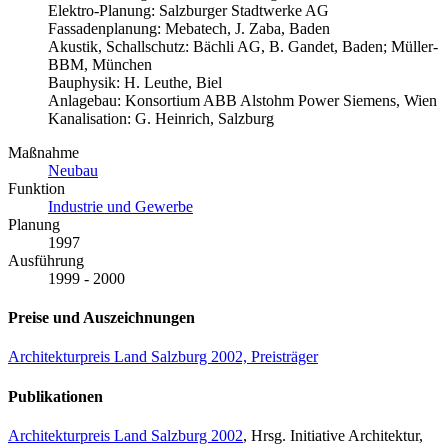
Elektro-Planung: Salzburger Stadtwerke AG
Fassadenplanung: Mebatech, J. Zaba, Baden
Akustik, Schallschutz: Bächli AG, B. Gandet, Baden; Müller-
BBM, München
Bauphysik: H. Leuthe, Biel
Anlagebau: Konsortium ABB Alstohm Power Siemens, Wien
Kanalisation: G. Heinrich, Salzburg
Maßnahme
Neubau
Funktion
Industrie und Gewerbe
Planung
1997
Ausführung
1999 - 2000
Preise und Auszeichnungen
Architekturpreis Land Salzburg 2002, Preisträger
Publikationen
Architekturpreis Land Salzburg 2002
, Hrsg. Initiative Architektur,