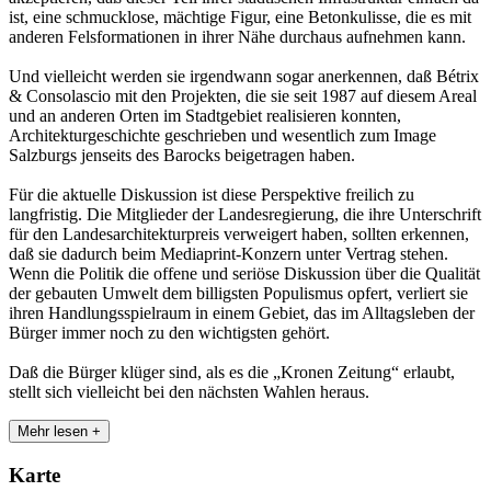
ist, eine schmucklose, mächtige Figur, eine Betonkulisse, die es mit
anderen Felsformationen in ihrer Nähe durchaus aufnehmen kann.
Und vielleicht werden sie irgendwann sogar anerkennen, daß Bétrix
& Consolascio mit den Projekten, die sie seit 1987 auf diesem Areal
und an anderen Orten im Stadtgebiet realisieren konnten,
Architekturgeschichte geschrieben und wesentlich zum Image
Salzburgs jenseits des Barocks beigetragen haben.
Für die aktuelle Diskussion ist diese Perspektive freilich zu
langfristig. Die Mitglieder der Landesregierung, die ihre Unterschrift
für den Landesarchitekturpreis verweigert haben, sollten erkennen,
daß sie dadurch beim Mediaprint-Konzern unter Vertrag stehen.
Wenn die Politik die offene und seriöse Diskussion über die Qualität
der gebauten Umwelt dem billigsten Populismus opfert, verliert sie
ihren Handlungsspielraum in einem Gebiet, das im Alltagsleben der
Bürger immer noch zu den wichtigsten gehört.
Daß die Bürger klüger sind, als es die „Kronen Zeitung“ erlaubt,
stellt sich vielleicht bei den nächsten Wahlen heraus.
Mehr lesen +
Karte