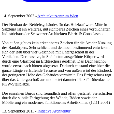
14. September 2003 -
Architekturzentrum Wien
Der Neubau des Betriebsgebäudes für das Heizkraftwerk Mitte in
Salzburg ist ein weiteres, gut sichtbares Zeichen eines vorbildhaften
Industriebaus der Schweizer Architekten Bétrix & Consolascio.
Von außen gibt es kein erkennbares Zeichen für die Art der Nutzung
des Baukörpers. Sehr schlicht und dennoch bestimmend entwickelt
sich der Bau über vier Geschoße mit Untergeschoß in der
Vertikalen. Der massive, in Sichtbeton ausgeführte Körper wird
durch eine Glasfront im Erdgeschoss geöffnet. Das Dachgeschoß
wurde etwas nach hinten abgesetzt. Dadurch entstand eine über die
ganze Länge verlaufende Terrasse und von außen wird der Eindruck
der geringeren Höhe des Gebäudes vermittelt. Das Erdgeschoss ragt
über das Untergeschoß aus und bietet darunter Platz für überdachte
PKW-Stellplätze.
Die einzelnen Büros sind freundlich und offen gestaltet. Sie schaffen
durch die subtile Farbgebung der Wände, Böden sowie der
Möblierung ein modernes, funktionelles Arbeitsklima. (12.11.2001)
13. September 2011 -
Initiative Architektur