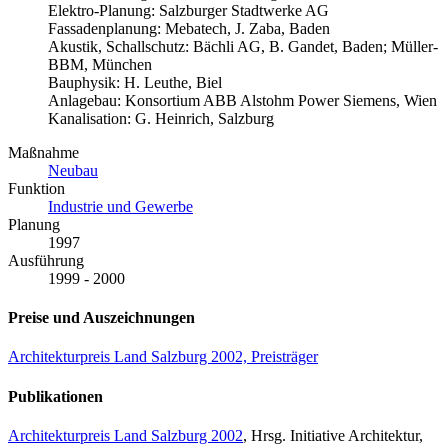
Elektro-Planung: Salzburger Stadtwerke AG
Fassadenplanung: Mebatech, J. Zaba, Baden
Akustik, Schallschutz: Bächli AG, B. Gandet, Baden; Müller-
BBM, München
Bauphysik: H. Leuthe, Biel
Anlagebau: Konsortium ABB Alstohm Power Siemens, Wien
Kanalisation: G. Heinrich, Salzburg
Maßnahme
Neubau
Funktion
Industrie und Gewerbe
Planung
1997
Ausführung
1999 - 2000
Preise und Auszeichnungen
Architekturpreis Land Salzburg 2002, Preisträger
Publikationen
Architekturpreis Land Salzburg 2002
, Hrsg. Initiative Architektur,