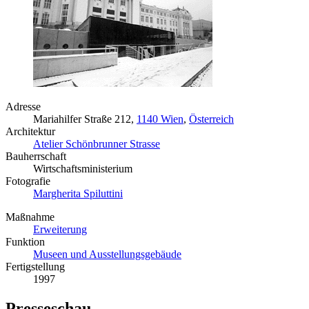
Adresse
Mariahilfer Straße 212,
1140 Wien
,
Österreich
Architektur
Atelier Schönbrunner Strasse
Bauherrschaft
Wirtschaftsministerium
Fotografie
Margherita Spiluttini
Maßnahme
Erweiterung
Funktion
Museen und Ausstellungsgebäude
Fertigstellung
1997
Presseschau