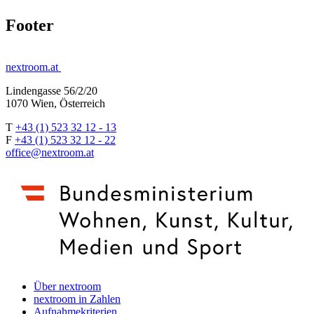
Footer
nextroom.at
Lindengasse 56/2/20
1070 Wien, Österreich
T
+43 (1) 523 32 12 - 13
F
+43 (1) 523 32 12 - 22
office@nextroom.at
Über nextroom
nextroom in Zahlen
Aufnahmekriterien