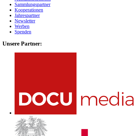
Sammlungspartner
Kooperationen
Jahrespartner
Newsletter
Werben
Spenden
Unsere Partner: