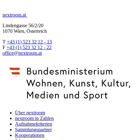
nextroom.at
Lindengasse 56/2/20
1070 Wien, Österreich
T
+43 (1) 523 32 12 - 13
F
+43 (1) 523 32 12 - 22
office@nextroom.at
Über nextroom
nextroom in Zahlen
Aufnahmekriterien
Sammlungspartner
Kooperationen