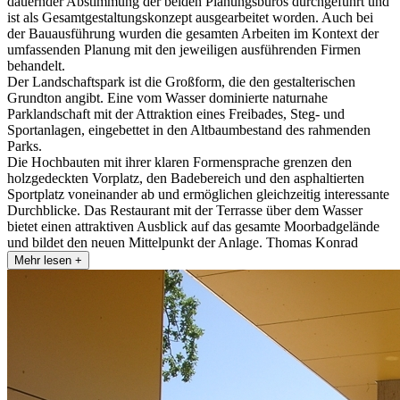
dauernder Abstimmung der beiden Planungsbüros durchgeführt und
ist als Gesamtgestaltungskonzept ausgearbeitet worden. Auch bei
der Bauausführung wurden die gesamten Arbeiten im Kontext der
umfassenden Planung mit den jeweiligen ausführenden Firmen
behandelt.
Der Landschaftspark ist die Großform, die den gestalterischen
Grundton angibt. Eine vom Wasser dominierte naturnahe
Parklandschaft mit der Attraktion eines Freibades, Steg- und
Sportanlagen, eingebettet in den Altbaumbestand des rahmenden
Parks.
Die Hochbauten mit ihrer klaren Formensprache grenzen den
holzgedeckten Vorplatz, den Badebereich und den asphaltierten
Sportplatz voneinander ab und ermöglichen gleichzeitig interessante
Durchblicke. Das Restaurant mit der Terrasse über dem Wasser
bietet einen attraktiven Ausblick auf das gesamte Moorbadgelände
und bildet den neuen Mittelpunkt der Anlage. Thomas Konrad
Mehr lesen +