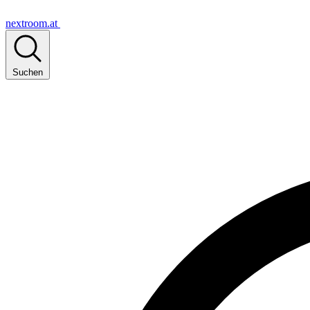
nextroom.at
Suchen