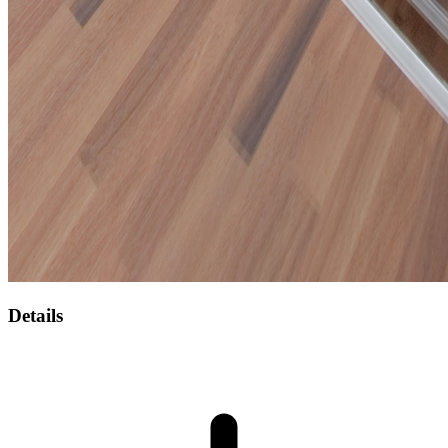
Details