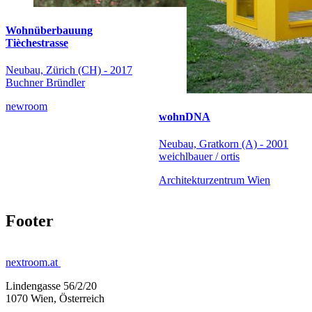
Wohnüberbauung
Tièchestrasse
Neubau, Zürich (CH) - 2017
Buchner Bründler
newroom
wohnDNA
Neubau, Gratkorn (A) - 2001
weichlbauer / ortis
Architekturzentrum Wien
Footer
nextroom.at
Lindengasse 56/2/20
1070 Wien, Österreich