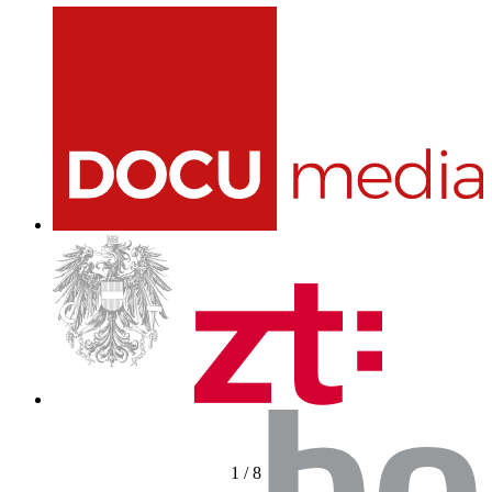
1
/
8