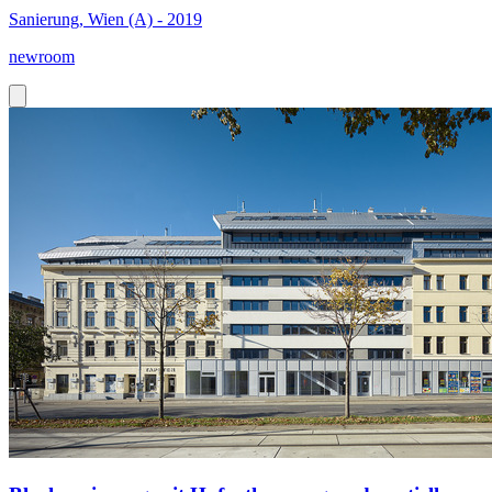
Sanierung, Wien (A) - 2019
newroom