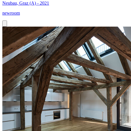
Neubau, Graz (A) - 2021
newroom