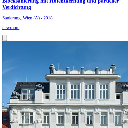
Blocksanierung mit Hofentkernung und partieller
Verdichtung
Sanierung, Wien (A) - 2018
newroom