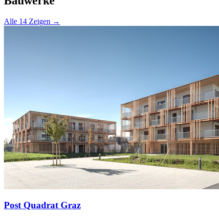
Bauwerke
Alle 14 Zeigen →
Post Quadrat Graz