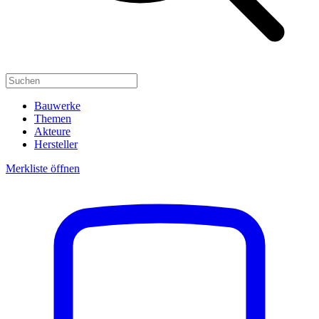
Bauwerke
Themen
Akteure
Hersteller
Merkliste öffnen