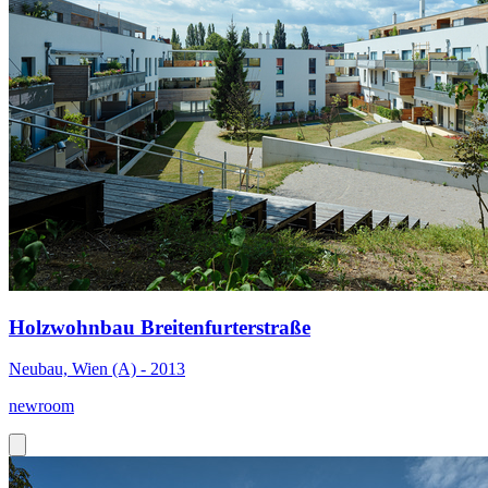
Holzwohnbau Breitenfurterstraße
Neubau, Wien (A) - 2013
newroom