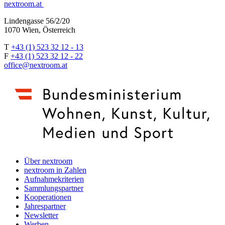
nextroom.at
Lindengasse 56/2/20
1070 Wien, Österreich
T
+43 (1) 523 32 12 - 13
F
+43 (1) 523 32 12 - 22
office@nextroom.at
Über nextroom
nextroom in Zahlen
Aufnahmekriterien
Sammlungspartner
Kooperationen
Jahrespartner
Newsletter
Werben