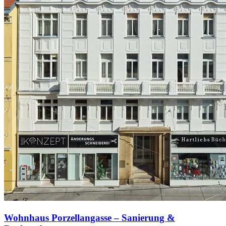
Wohnhaus Porzellangasse – Sanierung &