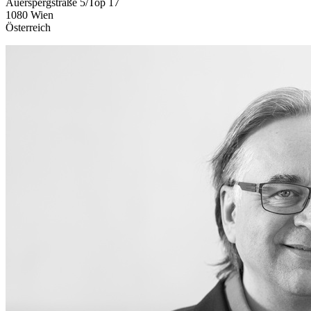
Auerspergstraße 5/Top 17
1080 Wien
Österreich