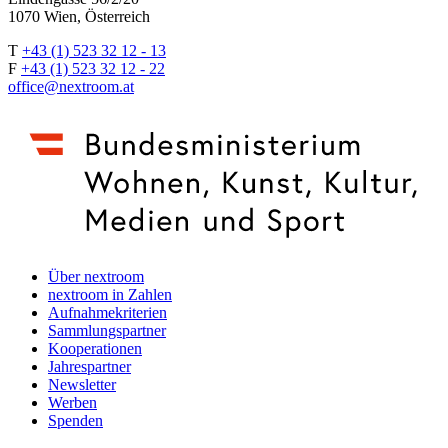
1070 Wien, Österreich
T
+43 (1) 523 32 12 - 13
F
+43 (1) 523 32 12 - 22
office@nextroom.at
Über nextroom
nextroom in Zahlen
Aufnahmekriterien
Sammlungspartner
Kooperationen
Jahrespartner
Newsletter
Werben
Spenden