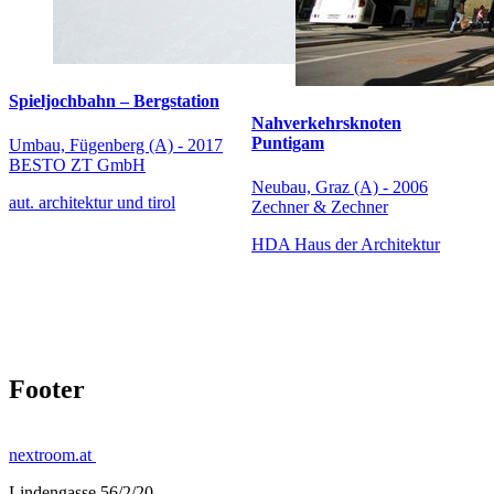
Spieljochbahn – Bergstation
Nahverkehrsknoten
Puntigam
Umbau, Fügenberg (A) - 2017
BESTO ZT GmbH
Neubau, Graz (A) - 2006
aut. architektur und tirol
Zechner & Zechner
HDA Haus der Architektur
Footer
nextroom.at
Lindengasse 56/2/20