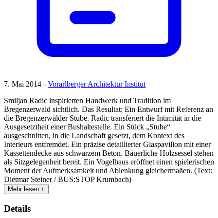
7. Mai 2014 -
Vorarlberger Architektur Institut
Smiljan Radic inspirierten Handwerk und Tradition im
Bregenzerwald sichtlich. Das Resultat: Ein Entwurf mit Referenz an
die Bregenzerwälder Stube. Radic transferiert die Intimität in die
Ausgesetztheit einer Bushaltestelle. Ein Stück „Stube“
ausgeschnitten, in die Landschaft gesetzt, dem Kontext des
Interieurs entfremdet. Ein präzise detaillierter Glaspavillon mit einer
Kassettendecke aus schwarzem Beton. Bäuerliche Holzsessel stehen
als Sitzgelegenheit bereit. Ein Vogelhaus eröffnet einen spielerischen
Moment der Aufmerksamkeit und Ablenkung gleichermaßen. (Text:
Dietmar Steiner / BUS:STOP Krumbach)
Mehr lesen +
Details