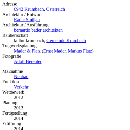
Adresse
6942 Krumbach
,
Österreich
Architektur / Entwurf
Radic Smiljan
Architektur / Ausführung
bernardo bader architekten
Bauherrschaft
kultur krumbach,
Gemeinde Krumbach
Tragwerksplanung
Mader & Flatz
(
Ernst Mader
,
Markus Flatz
)
Fotografie
Adolf Bereuter
Maßnahme
Neubau
Funktion
Verkehr
Wettbewerb
2012
Planung
2013
Fertigstellung
2014
Eröffnung
2014