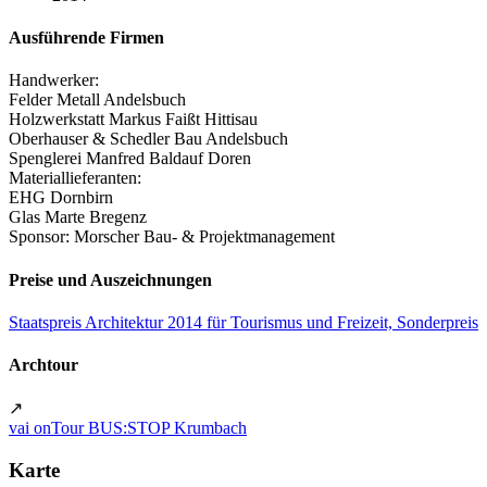
Ausführende Firmen
Handwerker:
Felder Metall Andelsbuch
Holzwerkstatt Markus Faißt Hittisau
Oberhauser & Schedler Bau Andelsbuch
Spenglerei Manfred Baldauf Doren
Materiallieferanten:
EHG Dornbirn
Glas Marte Bregenz
Sponsor: Morscher Bau- & Projektmanagement
Preise und Auszeichnungen
Staatspreis Architektur 2014 für Tourismus und Freizeit, Sonderpreis
Archtour
↗
vai onTour BUS:STOP Krumbach
Karte