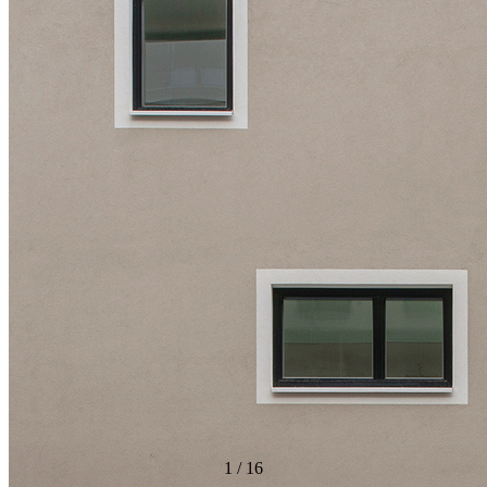
1
/
16