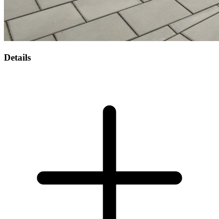
Details