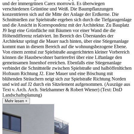
und der immergrünen Carex morrowii. Es überwiegen
verschiedenen Grüntöne und Weiß. Die Baumpflanzungen
konzentrieren sich auf die Mitte der Anlage der Erdkerne. Die
Schnittstellen zur Spielstraße ergeben sich durch die Tiefgaragenlage
und die Ansicht in Korrespondenz mit der Architektur. Zu Bauplatz
J9 liegt eine Grünfläche mit Bäumen vor einer Wand die die
Höhendifferenz relativiert. Im Bereich des Überstandes der
Architektur springt die Mauer nach hinten, über eine Stiegenanlage
kommt man in diesem Bereich auf die wohnungsbezogene Ebene.
Von einem zentral zur Spielstraße ausgerichteten kleiner Vorbereich
können die Hausbewohner barrierefrei über eine Liftanlage den
gemeinsamen Innenhof erreichen. Ebenfalls eine Stiegenanlage
verbindet die Schnittstelle zwischen Spielstraße und halböffenltichen
Hofraum Richtung J2. Eine Mauer und eine Böschung mit
blühenden Sträuchern neigt sich zur Spielstraße Richtung Norden
und wird auf J2 durch ein Sitzelement aufgenommen. (Auszüge aus
Text v. Arch. Arch. Stelzhammer & Robert Wiener) (Text: DnD
Landschaftsplanung)
Mehr lesen +