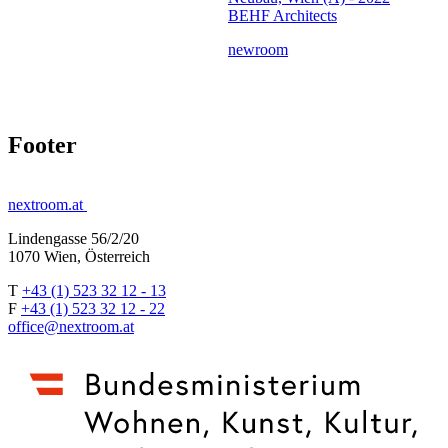
BEHF Architects
newroom
Footer
nextroom.at
Lindengasse 56/2/20
1070 Wien, Österreich
T
+43 (1) 523 32 12 - 13
F
+43 (1) 523 32 12 - 22
office@nextroom.at