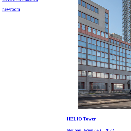
newroom
HELIO Tower
Neubau, Wien (A) - 2022