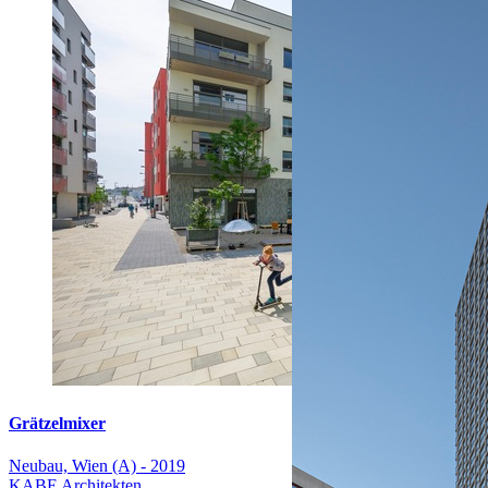
Grätzelmixer
Neubau, Wien (A) - 2019
KABE Architekten