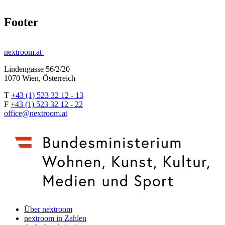
Footer
nextroom.at
Lindengasse 56/2/20
1070 Wien, Österreich
T
+43 (1) 523 32 12 - 13
F
+43 (1) 523 32 12 - 22
office@nextroom.at
Über nextroom
nextroom in Zahlen