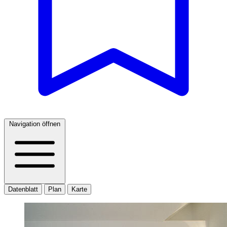
Navigation öffnen
Datenblatt
Plan
Karte