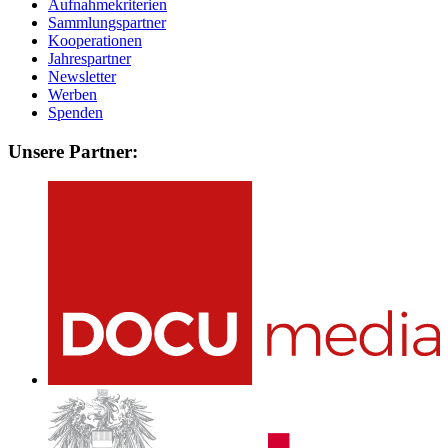
Aufnahmekriterien
Sammlungspartner
Kooperationen
Jahrespartner
Newsletter
Werben
Spenden
Unsere Partner: