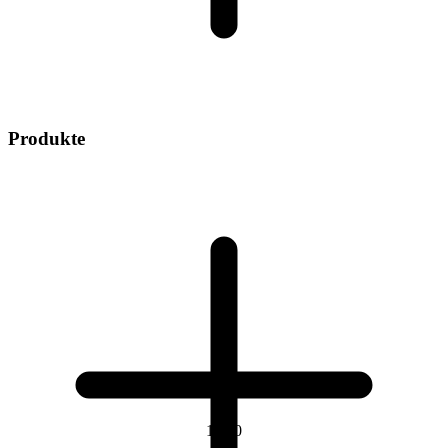
Produkte
1
/
10