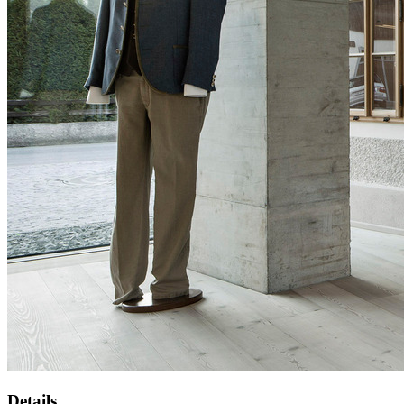
Details