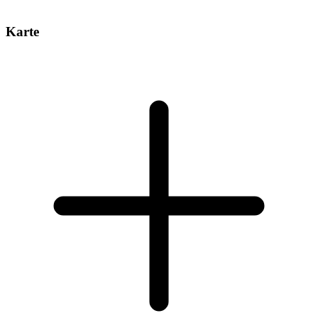
Karte