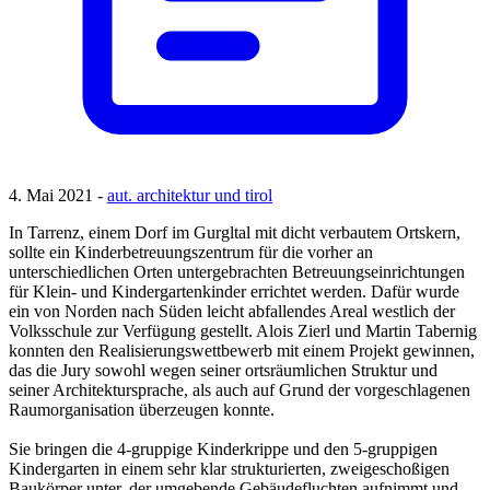
4. Mai 2021 -
aut. architektur und tirol
In Tarrenz, einem Dorf im Gurgltal mit dicht verbautem Ortskern,
sollte ein Kinderbetreuungszentrum für die vorher an
unterschiedlichen Orten untergebrachten Betreuungseinrichtungen
für Klein- und Kindergartenkinder errichtet werden. Dafür wurde
ein von Norden nach Süden leicht abfallendes Areal westlich der
Volksschule zur Verfügung gestellt. Alois Zierl und Martin Tabernig
konnten den Realisierungswettbewerb mit einem Projekt gewinnen,
das die Jury sowohl wegen seiner ortsräumlichen Struktur und
seiner Architektursprache, als auch auf Grund der vorgeschlagenen
Raumorganisation überzeugen konnte.
Sie bringen die 4-gruppige Kinderkrippe und den 5-gruppigen
Kindergarten in einem sehr klar strukturierten, zweigeschoßigen
Baukörper unter, der umgebende Gebäudefluchten aufnimmt und