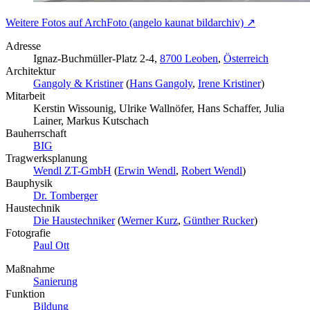
Weitere Fotos auf ArchFoto (angelo kaunat bildarchiv) ↗
Adresse
Ignaz-Buchmüller-Platz 2-4,
8700 Leoben
,
Österreich
Architektur
Gangoly & Kristiner
(
Hans Gangoly
,
Irene Kristiner
)
Mitarbeit
Kerstin Wissounig, Ulrike Wallnöfer, Hans Schaffer, Julia
Lainer, Markus Kutschach
Bauherrschaft
BIG
Tragwerksplanung
Wendl ZT-GmbH
(
Erwin Wendl
,
Robert Wendl
)
Bauphysik
Dr. Tomberger
Haustechnik
Die Haustechniker
(
Werner Kurz
,
Günther Rucker
)
Fotografie
Paul Ott
Maßnahme
Sanierung
Funktion
Bildung