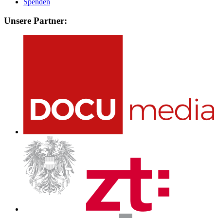
Spenden
Unsere Partner: