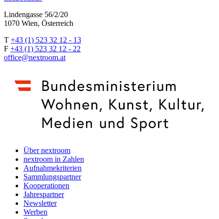
Lindengasse 56/2/20
1070 Wien, Österreich
T
+43 (1) 523 32 12 - 13
F
+43 (1) 523 32 12 - 22
office@nextroom.at
Über nextroom
nextroom in Zahlen
Aufnahmekriterien
Sammlungspartner
Kooperationen
Jahrespartner
Newsletter
Werben