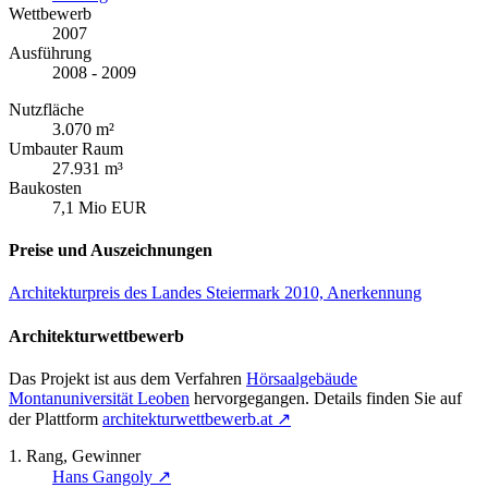
Wettbewerb
2007
Ausführung
2008 - 2009
Nutzfläche
3.070 m²
Umbauter Raum
27.931 m³
Baukosten
7,1 Mio EUR
Preise und Auszeichnungen
Architekturpreis des Landes Steiermark 2010, Anerkennung
Architekturwettbewerb
Das Projekt ist aus dem Verfahren
Hörsaalgebäude
Montanuniversität Leoben
hervorgegangen. Details finden Sie auf
der Plattform
architekturwettbewerb.at
↗
1. Rang, Gewinner
Hans Gangoly
↗