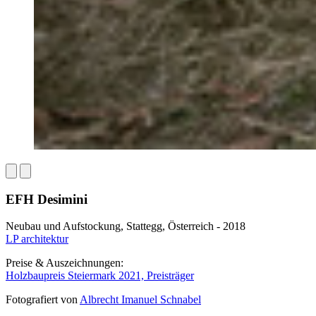
EFH Desimini
Neubau und Aufstockung, Stattegg, Österreich - 2018
LP architektur
Preise & Auszeichnungen:
Holzbaupreis Steiermark 2021, Preisträger
Fotografiert von
Albrecht Imanuel Schnabel