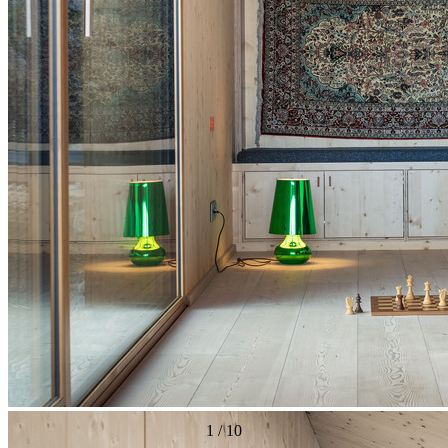
1
/
10