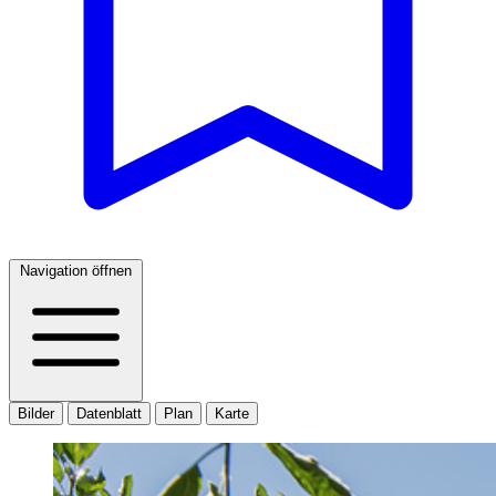
Navigation öffnen
Bilder
Datenblatt
Plan
Karte