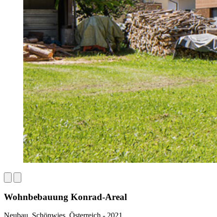
Wohnbebauung Konrad-Areal
Neubau, Schönwies, Österreich - 2021