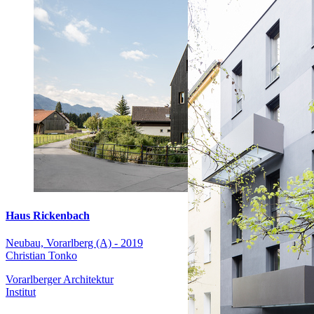
Haus Rickenbach
Neubau, Vorarlberg (A) - 2019
Christian Tonko
Vorarlberger Architektur
Institut