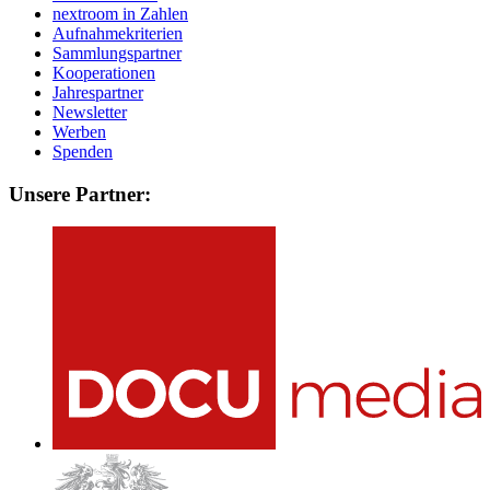
nextroom in Zahlen
Aufnahmekriterien
Sammlungspartner
Kooperationen
Jahrespartner
Newsletter
Werben
Spenden
Unsere Partner: