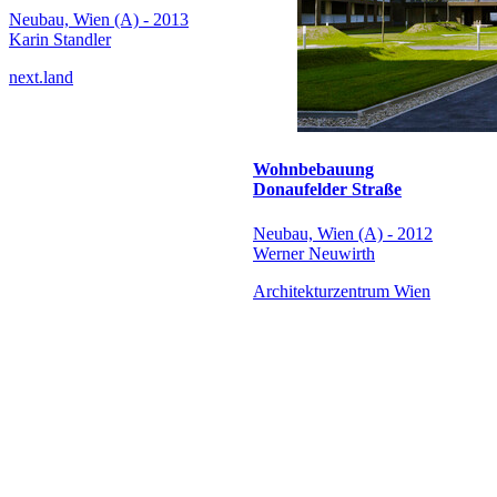
Neubau, Wien (A) - 2013
Karin Standler
next.land
Wohnbebauung
Donaufelder Straße
Neubau, Wien (A) - 2012
Werner Neuwirth
Architekturzentrum Wien