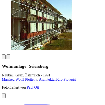
Wohnanlage ´Seiersberg´
Neubau, Graz, Österreich - 1991
Manfred Wolff-Plottegg
,
Architekturbüro Plottegg
Fotografiert von
Paul Ott