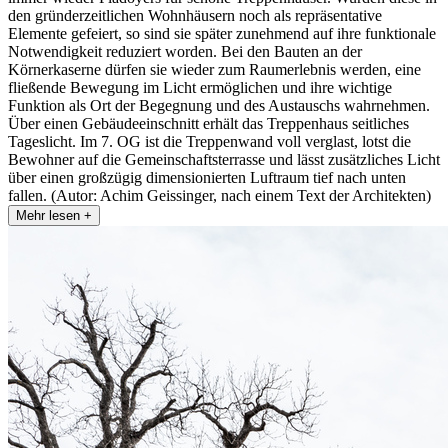
den gründerzeitlichen Wohnhäusern noch als repräsentative
Elemente gefeiert, so sind sie später zunehmend auf ihre funktionale
Notwendigkeit reduziert worden. Bei den Bauten an der
Körnerkaserne dürfen sie wieder zum Raumerlebnis werden, eine
fließende Bewegung im Licht ermöglichen und ihre wichtige
Funktion als Ort der Begegnung und des Austauschs wahrnehmen.
Über einen Gebäudeeinschnitt erhält das Treppenhaus seitliches
Tageslicht. Im 7. OG ist die Treppenwand voll verglast, lotst die
Bewohner auf die Gemeinschaftsterrasse und lässt zusätzliches Licht
über einen großzügig dimensionierten Luftraum tief nach unten
fallen. (Autor: Achim Geissinger, nach einem Text der Architekten)
Mehr lesen +