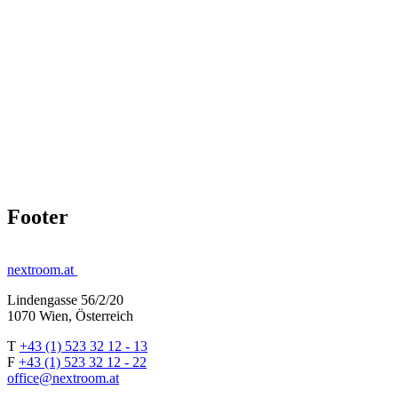
Footer
nextroom.at
Lindengasse 56/2/20
1070 Wien, Österreich
T
+43 (1) 523 32 12 - 13
F
+43 (1) 523 32 12 - 22
office@nextroom.at