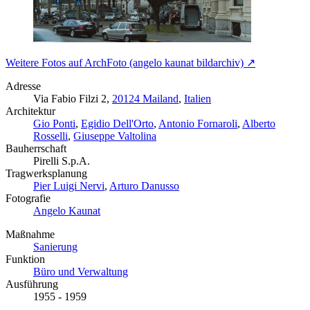
Weitere Fotos auf ArchFoto (angelo kaunat bildarchiv) ↗
Adresse
Via Fabio Filzi 2,
20124 Mailand
,
Italien
Architektur
Gio Ponti
,
Egidio Dell'Orto
,
Antonio Fornaroli
,
Alberto
Rosselli
,
Giuseppe Valtolina
Bauherrschaft
Pirelli S.p.A.
Tragwerksplanung
Pier Luigi Nervi
,
Arturo Danusso
Fotografie
Angelo Kaunat
Maßnahme
Sanierung
Funktion
Büro und Verwaltung
Ausführung
1955 - 1959