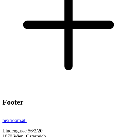
Footer
nextroom.at
Lindengasse 56/2/20
1070 Wien, Österreich