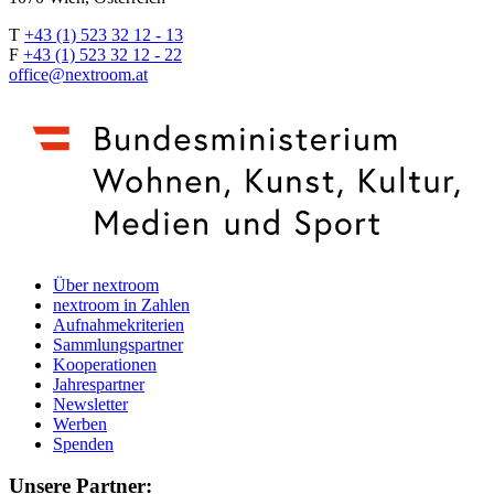
T
+43 (1) 523 32 12 - 13
F
+43 (1) 523 32 12 - 22
office@nextroom.at
Über nextroom
nextroom in Zahlen
Aufnahmekriterien
Sammlungspartner
Kooperationen
Jahrespartner
Newsletter
Werben
Spenden
Unsere Partner: