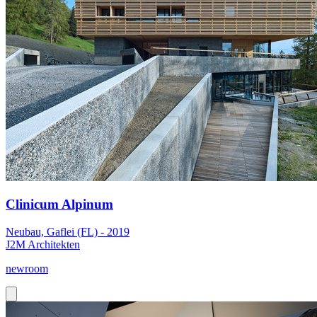
Clinicum Alpinum
Neubau, Gaflei (FL) - 2019
J2M Architekten
newroom