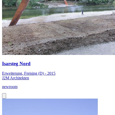
Isarsteg Nord
Erweiterung, Freising (D) - 2015
J2M Architekten
newroom