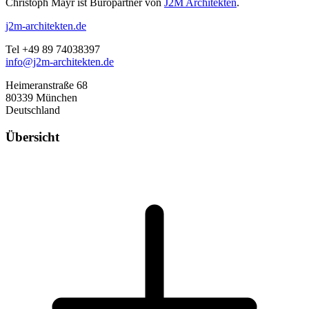
Christoph Mayr ist Büropartner von
J2M Architekten
.
j2m-architekten.de
Tel +49 89 74038397
info@j2m-architekten.de
Heimeranstraße 68
80339 München
Deutschland
Übersicht