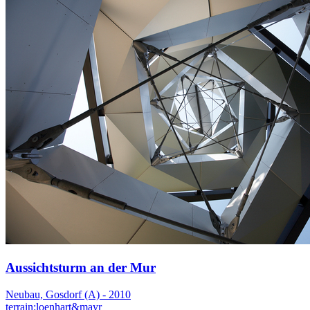
Aussichtsturm an der Mur
Neubau, Gosdorf (A) - 2010
terrain:loenhart&mayr