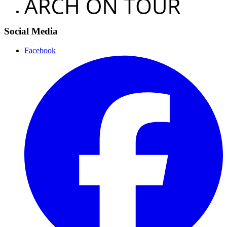
Social Media
Facebook