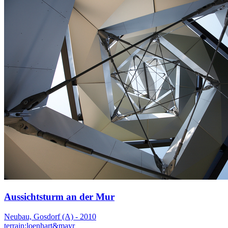
Aussichtsturm an der Mur
Neubau, Gosdorf (A) - 2010
terrain:loenhart&mayr