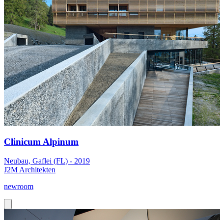
Clinicum Alpinum
Neubau, Gaflei (FL) - 2019
J2M Architekten
newroom