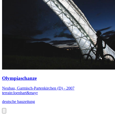
Olympiaschanze
Neubau, Garmisch-Partenkirchen (D) - 2007
terrain:loenhart&mayr
deutsche bauzeitung