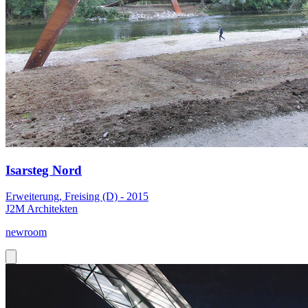
Isarsteg Nord
Erweiterung, Freising (D) - 2015
J2M Architekten
newroom