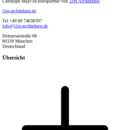
Christoph Mayr ist Büropartner von
J2M Architekten
.
j2m-architekten.de
Tel +49 89 74038397
info@j2m-architekten.de
Heimeranstraße 68
80339 München
Deutschland
Übersicht