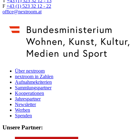
T
+43 (1) 523 32 12 - 13
F
+43 (1) 523 32 12 - 22
office@nextroom.at
Über nextroom
nextroom in Zahlen
Aufnahmekriterien
Sammlungspartner
Kooperationen
Jahrespartner
Newsletter
Werben
Spenden
Unsere Partner: