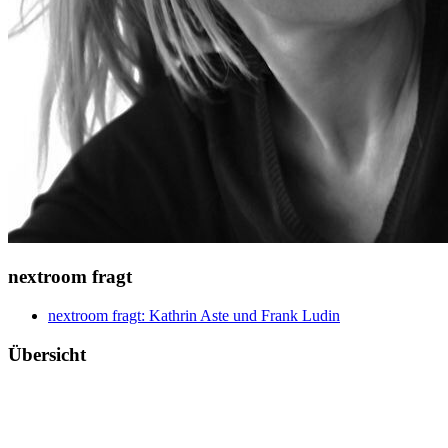
nextroom fragt
nextroom fragt: Kathrin Aste und Frank Ludin
Übersicht