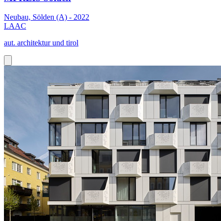
Neubau, Sölden (A) - 2022
LAAC
aut. architektur und tirol