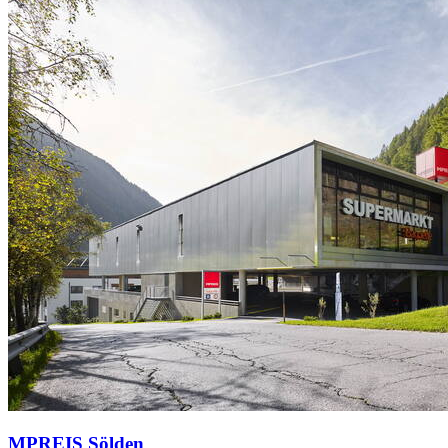
MPREIS Sölden