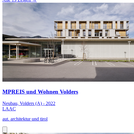
MPREIS und Wohnen Volders
Neubau, Volders (A) - 2022
LAAC
aut. architektur und tirol