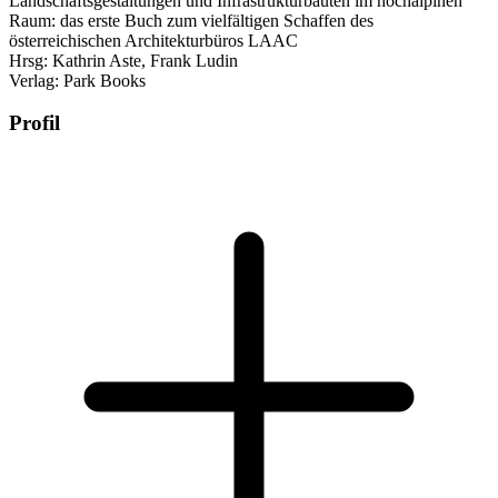
Landschaftsgestaltungen und Infrastrukturbauten im hochalpinen
Raum: das erste Buch zum vielfältigen Schaffen des
österreichischen Architekturbüros LAAC
Hrsg: Kathrin Aste, Frank Ludin
Verlag: Park Books
Profil