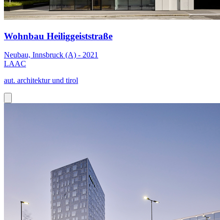
Wohnbau Heiliggeiststraße
Neubau, Innsbruck (A) - 2021
LAAC
aut. architektur und tirol