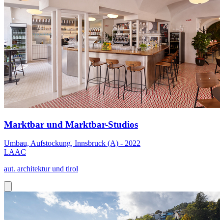
Marktbar und Marktbar-Studios
Umbau, Aufstockung, Innsbruck (A) - 2022
LAAC
aut. architektur und tirol