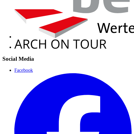
Social Media
Facebook