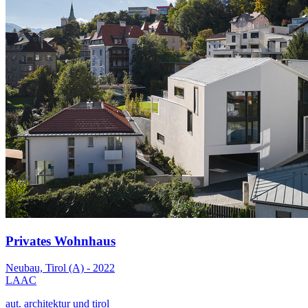
Privates Wohnhaus
Neubau, Tirol (A) - 2022
LAAC
aut. architektur und tirol