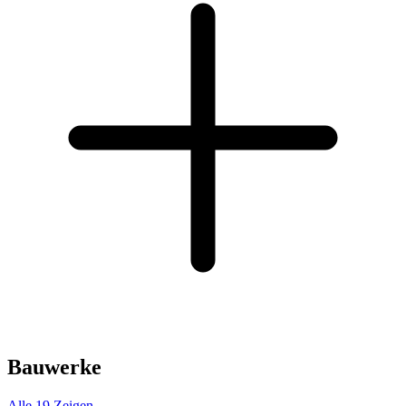
Bauwerke
Alle 19 Zeigen →