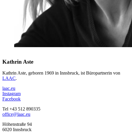
Kathrin Aste
Kathrin Aste, geboren 1969 in Innsbruck, ist Büropartnerin von
LAAC
.
laac.eu
Instagram
Facebook
Tel +43 512 890335
office@laac.eu
Höhenstraße 94
6020 Innsbruck