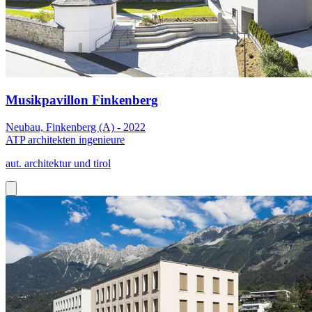
Musikpavillon Finkenberg
Neubau, Finkenberg (A) - 2022
ATP architekten ingenieure
aut. architektur und tirol