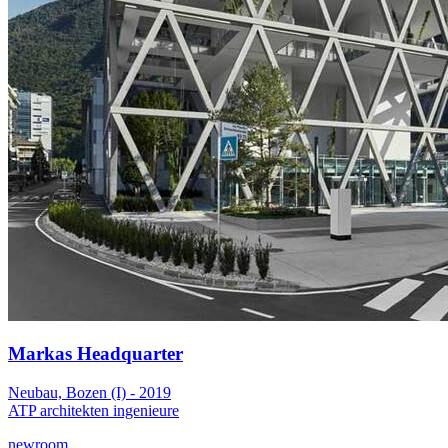
Markas Headquarter
Neubau, Bozen (I) - 2019
ATP architekten ingenieure
newroom