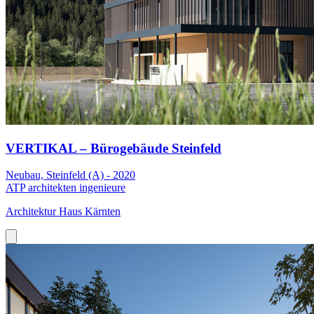
VERTIKAL – Bürogebäude Steinfeld
Neubau, Steinfeld (A) - 2020
ATP architekten ingenieure
Architektur Haus Kärnten