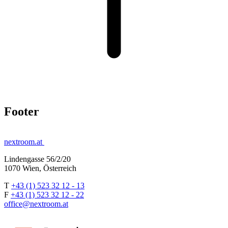
Footer
nextroom.at
Lindengasse 56/2/20
1070 Wien, Österreich
T
+43 (1) 523 32 12 - 13
F
+43 (1) 523 32 12 - 22
office@nextroom.at