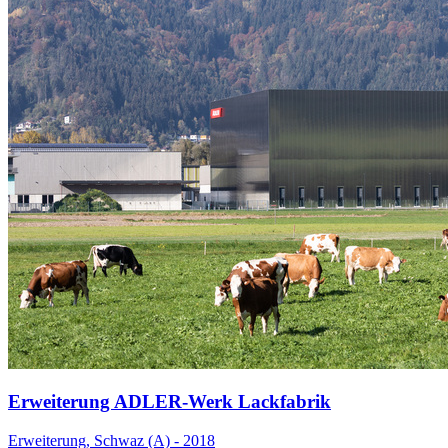
Erweiterung ADLER-Werk Lackfabrik
Erweiterung, Schwaz (A) - 2018