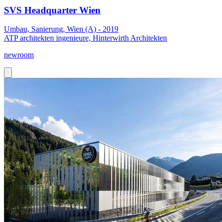
SVS Headquarter Wien
Umbau, Sanierung, Wien (A) - 2019
ATP architekten ingenieure, Hinterwirth Architekten
newroom