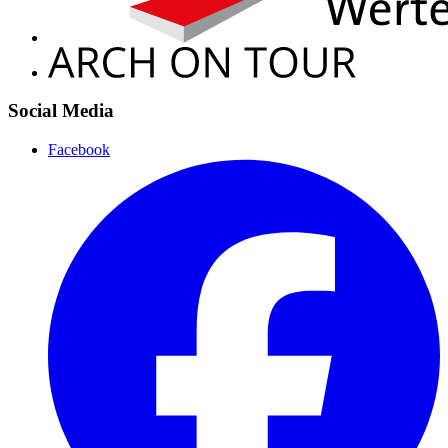
Social Media
Facebook