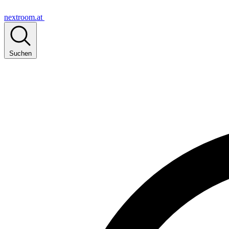
nextroom.at
Suchen