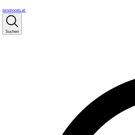
nextroom.at
Suchen