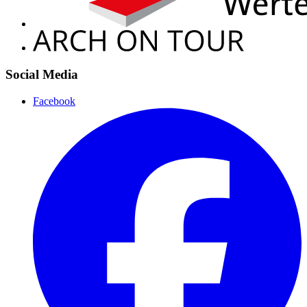
Social Media
Facebook