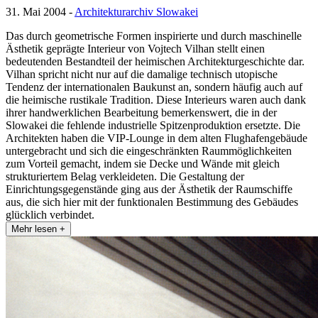
31. Mai 2004 -
Architekturarchiv Slowakei
Das durch geometrische Formen inspirierte und durch maschinelle
Ästhetik geprägte Interieur von Vojtech Vilhan stellt einen
bedeutenden Bestandteil der heimischen Architekturgeschichte dar.
Vilhan spricht nicht nur auf die damalige technisch utopische
Tendenz der internationalen Baukunst an, sondern häufig auch auf
die heimische rustikale Tradition. Diese Interieurs waren auch dank
ihrer handwerklichen Bearbeitung bemerkenswert, die in der
Slowakei die fehlende industrielle Spitzenproduktion ersetzte. Die
Architekten haben die VIP-Lounge in dem alten Flughafengebäude
untergebracht und sich die eingeschränkten Raummöglichkeiten
zum Vorteil gemacht, indem sie Decke und Wände mit gleich
strukturiertem Belag verkleideten. Die Gestaltung der
Einrichtungsgegenstände ging aus der Ästhetik der Raumschiffe
aus, die sich hier mit der funktionalen Bestimmung des Gebäudes
glücklich verbindet.
Mehr lesen +