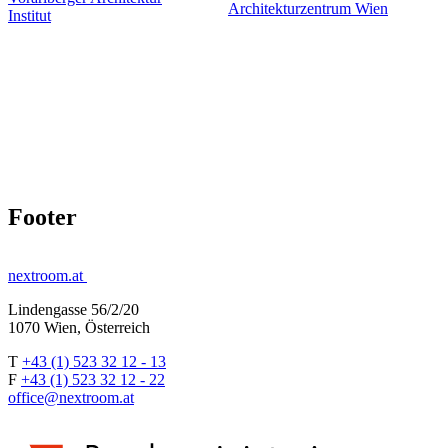
Architekturzentrum Wien
Institut
Footer
nextroom.at
Lindengasse 56/2/20
1070 Wien, Österreich
T
+43 (1) 523 32 12 - 13
F
+43 (1) 523 32 12 - 22
office@nextroom.at