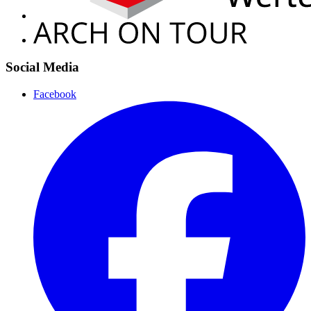
Social Media
Facebook