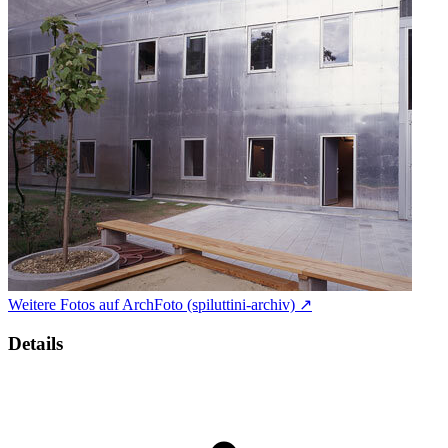
Weitere Fotos auf ArchFoto (spiluttini-archiv) ↗
Details