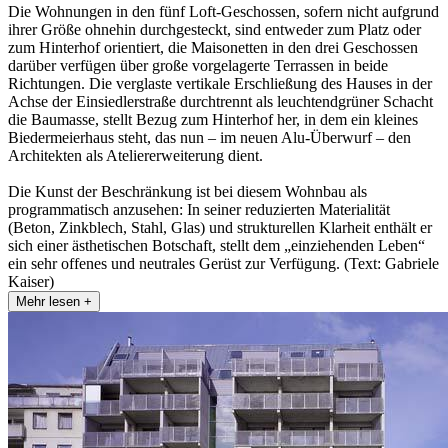
Die Wohnungen in den fünf Loft-Geschossen, sofern nicht aufgrund
ihrer Größe ohnehin durchgesteckt, sind entweder zum Platz oder
zum Hinterhof orientiert, die Maisonetten in den drei Geschossen
darüber verfügen über große vorgelagerte Terrassen in beide
Richtungen. Die verglaste vertikale Erschließung des Hauses in der
Achse der Einsiedlerstraße durchtrennt als leuchtendgrüner Schacht
die Baumasse, stellt Bezug zum Hinterhof her, in dem ein kleines
Biedermeierhaus steht, das nun – im neuen Alu-Überwurf – den
Architekten als Ateliererweiterung dient.
Die Kunst der Beschränkung ist bei diesem Wohnbau als
programmatisch anzusehen: In seiner reduzierten Materialität
(Beton, Zinkblech, Stahl, Glas) und strukturellen Klarheit enthält er
sich einer ästhetischen Botschaft, stellt dem „einziehenden Leben“
ein sehr offenes und neutrales Gerüst zur Verfügung. (Text: Gabriele
Kaiser)
Mehr lesen +