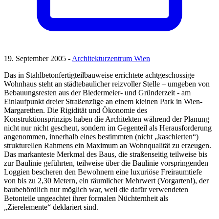
19. September 2005 -
Architekturzentrum Wien
Das in Stahlbetonfertigteilbauweise errichtete achtgeschossige
Wohnhaus steht an städtebaulicher reizvoller Stelle – umgeben von
Bebauungsresten aus der Biedermeier- und Gründerzeit - am
Einlaufpunkt dreier Straßenzüge an einem kleinen Park in Wien-
Margarethen. Die Rigidität und Ökonomie des
Konstruktionsprinzips haben die Architekten während der Planung
nicht nur nicht gescheut, sondern im Gegenteil als Herausforderung
angenommen, innerhalb eines bestimmten (nicht „kaschierten“)
strukturellen Rahmens ein Maximum an Wohnqualität zu erzeugen.
Das markanteste Merkmal des Baus, die straßenseitig teilweise bis
zur Baulinie geführten, teilweise über die Baulinie vorspringenden
Loggien bescheren den Bewohnern eine luxuriöse Freiraumtiefe
von bis zu 2,30 Metern, ein räumlicher Mehrwert (Vorgarten!), der
baubehördlich nur möglich war, weil die dafür verwendeten
Betonteile ungeachtet ihrer formalen Nüchternheit als
„Zierelemente“ deklariert sind.