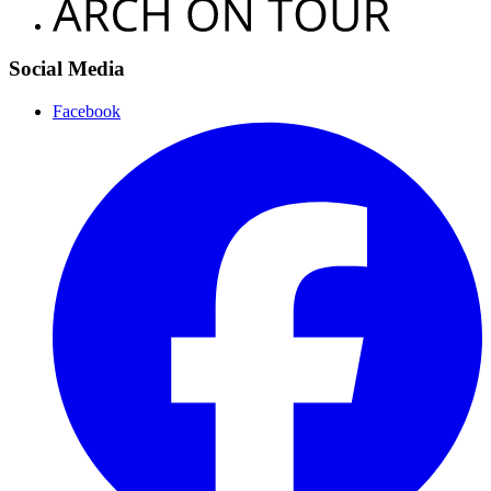
Social Media
Facebook