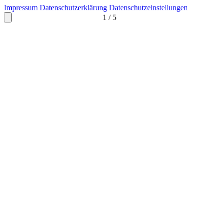
Impressum
Datenschutzerklärung
Datenschutzeinstellungen
1
/
5