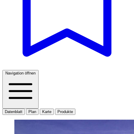
Navigation öffnen
Datenblatt
Plan
Karte
Produkte