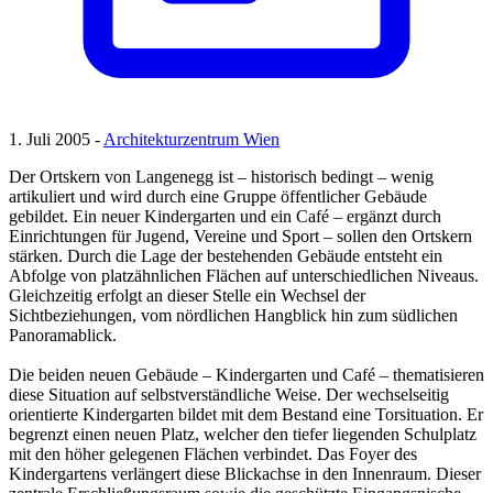
1. Juli 2005 -
Architekturzentrum Wien
Der Ortskern von Langenegg ist – historisch bedingt – wenig
artikuliert und wird durch eine Gruppe öffentlicher Gebäude
gebildet. Ein neuer Kindergarten und ein Café – ergänzt durch
Einrichtungen für Jugend, Vereine und Sport – sollen den Ortskern
stärken. Durch die Lage der bestehenden Gebäude entsteht ein
Abfolge von platzähnlichen Flächen auf unterschiedlichen Niveaus.
Gleichzeitig erfolgt an dieser Stelle ein Wechsel der
Sichtbeziehungen, vom nördlichen Hangblick hin zum südlichen
Panoramablick.
Die beiden neuen Gebäude – Kindergarten und Café – thematisieren
diese Situation auf selbstverständliche Weise. Der wechselseitig
orientierte Kindergarten bildet mit dem Bestand eine Torsituation. Er
begrenzt einen neuen Platz, welcher den tiefer liegenden Schulplatz
mit den höher gelegenen Flächen verbindet. Das Foyer des
Kindergartens verlängert diese Blickachse in den Innenraum. Dieser