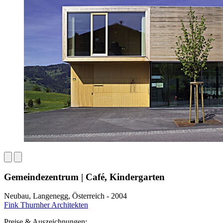
Gemeindezentrum | Café, Kindergarten
Neubau, Langenegg, Österreich - 2004
Fink Thurnher Architekten
Preise & Auszeichnungen: