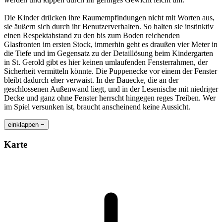
Die Kinder drücken ihre Raumempfindungen nicht mit Worten aus,
sie äußern sich durch ihr Benutzerverhalten. So halten sie instinktiv
einen Respektabstand zu den bis zum Boden reichenden
Glasfronten im ersten Stock, immerhin geht es draußen vier Meter in
die Tiefe und im Gegensatz zu der Detaillösung beim Kindergarten
in St. Gerold gibt es hier keinen umlaufenden Fensterrahmen, der
Sicherheit vermitteln könnte. Die Puppenecke vor einem der Fenster
bleibt dadurch eher verwaist. In der Bauecke, die an der
geschlossenen Außenwand liegt, und in der Lesenische mit niedriger
Decke und ganz ohne Fenster herrscht hingegen reges Treiben. Wer
im Spiel versunken ist, braucht anscheinend keine Aussicht.
einklappen −
Karte