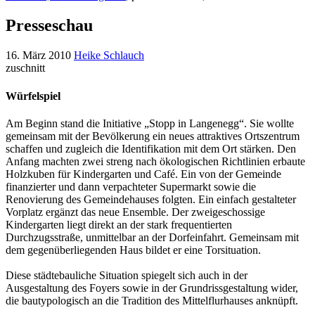
Presseschau
16. März 2010
Heike Schlauch
zuschnitt
Würfelspiel
Am Beginn stand die Initiative „Stopp in Langenegg“. Sie wollte
gemeinsam mit der Bevölkerung ein neues attraktives Ortszentrum
schaffen und zugleich die Identifikation mit dem Ort stärken. Den
Anfang machten zwei streng nach ökologischen Richtlinien erbaute
Holzkuben für Kindergarten und Café. Ein von der Gemeinde
finanzierter und dann verpachteter Supermarkt sowie die
Renovierung des Gemeindehauses folgten. Ein einfach gestalteter
Vorplatz ergänzt das neue Ensemble. Der zweigeschossige
Kindergarten liegt direkt an der stark frequentierten
Durchzugsstraße, unmittelbar an der Dorfeinfahrt. Gemeinsam mit
dem gegenüberliegenden Haus bildet er eine Torsituation.
Diese städtebauliche Situation spiegelt sich auch in der
Ausgestaltung des Foyers sowie in der Grundrissgestaltung wider,
die bautypologisch an die Tradition des Mittelflurhauses anknüpft.