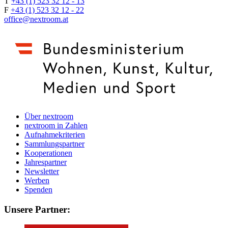
T
+43 (1) 523 32 12 - 13
F
+43 (1) 523 32 12 - 22
office@nextroom.at
Über nextroom
nextroom in Zahlen
Aufnahmekriterien
Sammlungspartner
Kooperationen
Jahrespartner
Newsletter
Werben
Spenden
Unsere Partner: