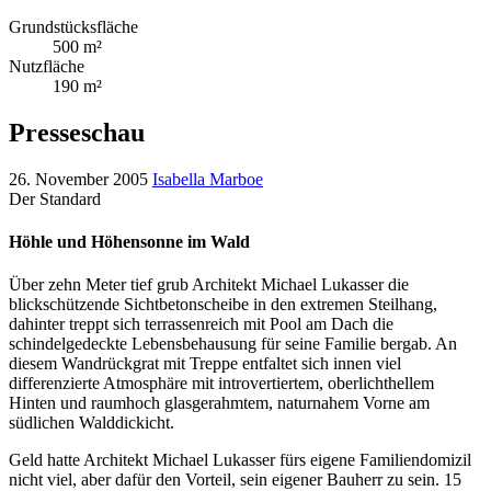
Grundstücksfläche
500 m²
Nutzfläche
190 m²
Presseschau
26. November 2005
Isabella Marboe
Der Standard
Höhle und Höhensonne im Wald
Über zehn Meter tief grub Architekt Michael Lukasser die
blickschützende Sichtbetonscheibe in den extremen Steilhang,
dahinter treppt sich terrassenreich mit Pool am Dach die
schindelgedeckte Lebensbehausung für seine Familie bergab. An
diesem Wandrückgrat mit Treppe entfaltet sich innen viel
differenzierte Atmosphäre mit introvertiertem, oberlichthellem
Hinten und raumhoch glasgerahmtem, naturnahem Vorne am
südlichen Walddickicht.
Geld hatte Architekt Michael Lukasser fürs eigene Familiendomizil
nicht viel, aber dafür den Vorteil, sein eigener Bauherr zu sein. 15