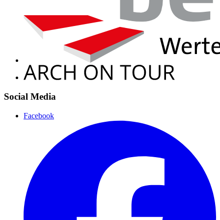
Social Media
Facebook