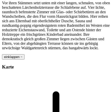
Vor ihren Stämmen setzt unten mit einer langen, schmalen, von oben
beschatteten Lärchenholzterrasse die Schlafebene auf. Vier lichte,
raumhoch befensterte Zimmer mit Glas- oder Schiebetüren an den
Wandscheiben, die den Flur vorm Hausrückgrat bilden. Hier reihen
sich ans Elternbad mit oberlichtheller Dusche, Sauna und
rundkantig-poppig eigendesigntem roten Bademöbel im Westen eine
reduzierte Eichenstauwand, Toilette und am Ostende hinter der
Holztreppe ein frischgrünes Kinderbad aneinander. Ihre
demokratisch gleich großen Zimmer liegen zwischen Gästen und
Eltern, von der abgehängten Terrasse können sie ins gebirgig
urwüchsige Waldgartenreich stürmen, das hangabwärts lockt.
einklappen −
Karte