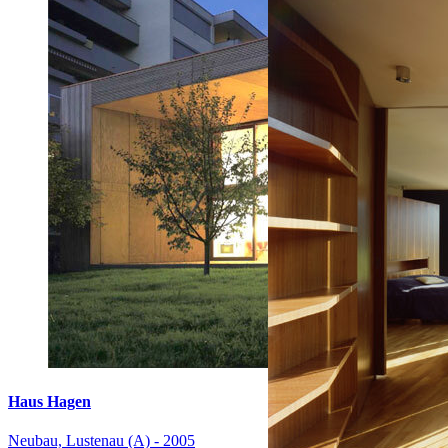
Haus Hagen
Neubau, Lustenau (A) - 2005