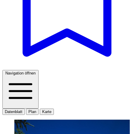
Navigation öffnen
Datenblatt
Plan
Karte