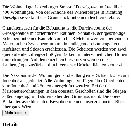
Die Wohnanlage Laxenburger Strasse / Dieselgasse umfasst über
400 Wohnungen. Von der Anhöhe des Wienerberges in Richtung
Dieselgasse verläuft das Grundstück mit einem leichten Gefälle.
Charakteristisch für die Bebauung ist die Durchwebung der
Grossgebäude mit öffentlichen Räumen. Schlanke, achtgeschoßige
Scheiben mit einer Bautiefe von 6 bis 8 Metern werden über einen 5
Meter breiten Zwischenraum mit innenliegenden Laubengängen,
Aufzügen und Stiegen erschlossen. Die Scheiben werden von zwei
querlaufenden, dreigeschoßigen Balken in unterschiedlichen Höhen
durchdrungen. Auf den einzelnen Geschoßen werden die
Laubengänge zusätzlich durch versetzte Brückenflächen vernetzt.
Die Nassräume der Wohnungen sind entlang einer Schachtzone zum
Innenhof ausgerichtet. Alle Wohnungen verfügen über Oberlichten
zum Innenhof und können quergelüftet werden. Bei den
Maisonettewohnungen in den obersten Geschoßen sind die Stiegen
außen angefügt und stören daher den Grundriss nicht. Die obere
Balkonterrasse bietet den Bewohnern einen ausgezeichneten Blick
über ganz Wien.
Mehr lesen +
Details