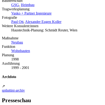
Bauherrschaft
GSG
,
Heimbau
Tragwerksplanung
Vasko + Partner Ingenieure
Fotografie
Paul Ott
,
Alexander Eugen Koller
Weitere Konsulent:innen
Haustechnik-Planung: Schmidt Reuter, Wien
Maßnahme
Neubau
Funktion
Wohnbauten
Planung
1998
Ausführung
1999 - 2001
Archfoto
↗
spiluttini-archiv
Presseschau