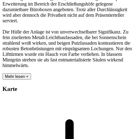
Erweiterung im Bereich der Erschließungshöfe gelegene
dazumietbare Büroboxen angeboten. Trotz aller Durchlässigkeit
wird aber dennoch die Privatheit nicht auf dem Präsentierteller
serviert.
Die Hülle der Anlage ist von unverwechselbarer Signifikanz. Zu
fein ziselierten Metall-Leichtbaufassaden, die bei Sonnenschein
strahlend weiß wirken, und beigen Putzfassaden kontrastieren die
robusten Betonbrüstungen mit einprägsamen Lochungen. Nur den
Lifttürmen wurde ein Hauch von Farbe verliehen. In blassem
Mintgrün streben sie als fast entmaterialisierte Säulen wirkend
himmelwärts.
Mehr lesen +
Karte