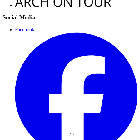
Social Media
Facebook
1
/
7