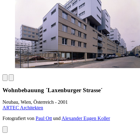
Wohnbebauung ´Laxenburger Strasse´
Neubau, Wien, Österreich - 2001
ARTEC Architekten
Fotografiert von
Paul Ott
und
Alexander Eugen Koller