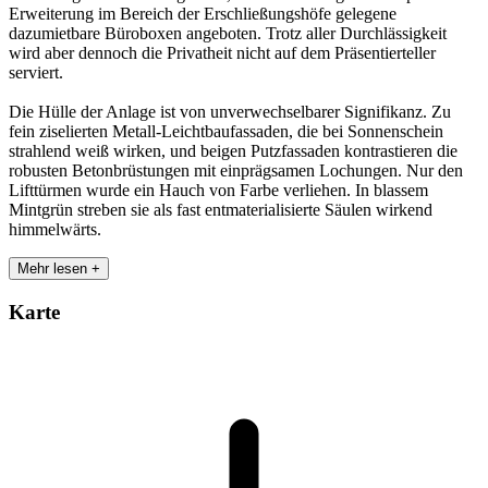
Erweiterung im Bereich der Erschließungshöfe gelegene
dazumietbare Büroboxen angeboten. Trotz aller Durchlässigkeit
wird aber dennoch die Privatheit nicht auf dem Präsentierteller
serviert.
Die Hülle der Anlage ist von unverwechselbarer Signifikanz. Zu
fein ziselierten Metall-Leichtbaufassaden, die bei Sonnenschein
strahlend weiß wirken, und beigen Putzfassaden kontrastieren die
robusten Betonbrüstungen mit einprägsamen Lochungen. Nur den
Lifttürmen wurde ein Hauch von Farbe verliehen. In blassem
Mintgrün streben sie als fast entmaterialisierte Säulen wirkend
himmelwärts.
Mehr lesen +
Karte