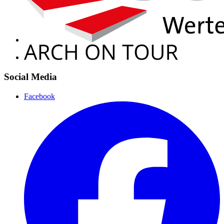
Social Media
Facebook