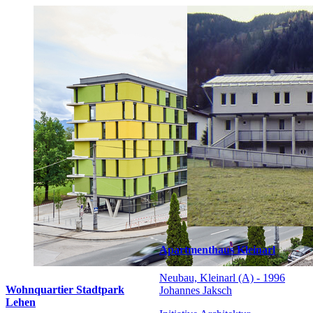
Apartmenthaus Kleinarl
Neubau, Kleinarl (A) - 1996
Wohnquartier Stadtpark
Johannes Jaksch
Lehen