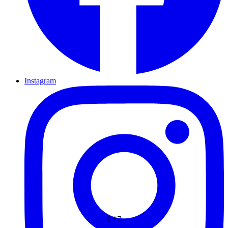
Instagram
1
/
7