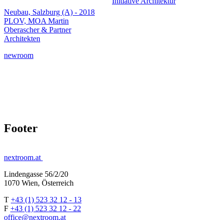
Initiative Architektur
Neubau, Salzburg (A) - 2018
PLOV, MOA Martin
Oberascher & Partner
Architekten
newroom
Footer
nextroom.at
Lindengasse 56/2/20
1070 Wien, Österreich
T
+43 (1) 523 32 12 - 13
F
+43 (1) 523 32 12 - 22
office@nextroom.at