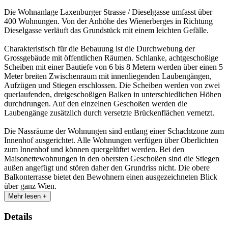
Die Wohnanlage Laxenburger Strasse / Dieselgasse umfasst über
400 Wohnungen. Von der Anhöhe des Wienerberges in Richtung
Dieselgasse verläuft das Grundstück mit einem leichten Gefälle.
Charakteristisch für die Bebauung ist die Durchwebung der
Grossgebäude mit öffentlichen Räumen. Schlanke, achtgeschoßige
Scheiben mit einer Bautiefe von 6 bis 8 Metern werden über einen 5
Meter breiten Zwischenraum mit innenliegenden Laubengängen,
Aufzügen und Stiegen erschlossen. Die Scheiben werden von zwei
querlaufenden, dreigeschoßigen Balken in unterschiedlichen Höhen
durchdrungen. Auf den einzelnen Geschoßen werden die
Laubengänge zusätzlich durch versetzte Brückenflächen vernetzt.
Die Nassräume der Wohnungen sind entlang einer Schachtzone zum
Innenhof ausgerichtet. Alle Wohnungen verfügen über Oberlichten
zum Innenhof und können quergelüftet werden. Bei den
Maisonettewohnungen in den obersten Geschoßen sind die Stiegen
außen angefügt und stören daher den Grundriss nicht. Die obere
Balkonterrasse bietet den Bewohnern einen ausgezeichneten Blick
über ganz Wien.
Mehr lesen +
Details