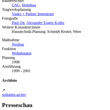
Bauherrschaft
GSG
,
Heimbau
Tragwerksplanung
Vasko + Partner Ingenieure
Fotografie
Paul Ott
,
Alexander Eugen Koller
Weitere Konsulent:innen
Haustechnik-Planung: Schmidt Reuter, Wien
Maßnahme
Neubau
Funktion
Wohnbauten
Planung
1998
Ausführung
1999 - 2001
Archfoto
↗
spiluttini-archiv
Presseschau