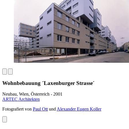
Wohnbebauung ´Laxenburger Strasse´
Neubau, Wien, Österreich - 2001
ARTEC Architekten
Fotografiert von
Paul Ott
und
Alexander Eugen Koller