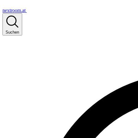
nextroom.at
Suchen