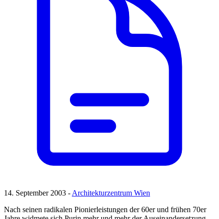
14. September 2003 -
Architekturzentrum Wien
Nach seinen radikalen Pionierleistungen der 60er und frühen 70er
Jahre widmete sich Purin mehr und mehr der Auseinandersetzung