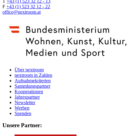
T
+43 (1) 523 32 12 - 13
F
+43 (1) 523 32 12 - 22
office@nextroom.at
Über nextroom
nextroom in Zahlen
Aufnahmekriterien
Sammlungspartner
Kooperationen
Jahrespartner
Newsletter
Werben
Spenden
Unsere Partner: