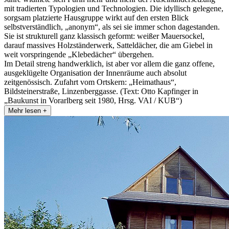
mit tradierten Typologien und Technologien. Die idyllisch gelegene,
sorgsam platzierte Hausgruppe wirkt auf den ersten Blick
selbstverständlich, „anonym“, als sei sie immer schon dagestanden.
Sie ist strukturell ganz klassisch geformt: weißer Mauersockel,
darauf massives Holzständerwerk, Satteldächer, die am Giebel in
weit vorspringende „Klebedächer“ übergehen.
Im Detail streng handwerklich, ist aber vor allem die ganz offene,
ausgeklügelte Organisation der Innenräume auch absolut
zeitgenössisch. Zufahrt vom Ortskern: „Heimathaus“,
Bildsteinerstraße, Linzenberggasse. (Text: Otto Kapfinger in
„Baukunst in Vorarlberg seit 1980, Hrsg. VAI / KUB“)
Mehr lesen +