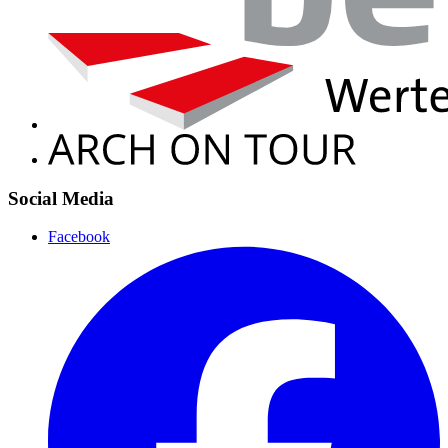
Social Media
Facebook