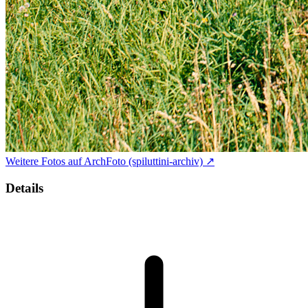
Weitere Fotos auf ArchFoto (spiluttini-archiv) ↗
Details