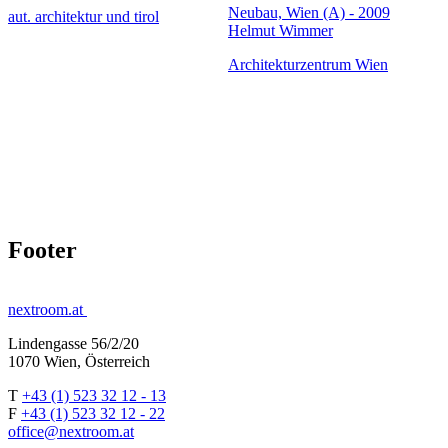
Neubau, Wien (A) - 2009
aut. architektur und tirol
Helmut Wimmer
Architekturzentrum Wien
Footer
nextroom.at
Lindengasse 56/2/20
1070 Wien, Österreich
T
+43 (1) 523 32 12 - 13
F
+43 (1) 523 32 12 - 22
office@nextroom.at