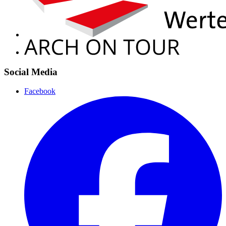
Social Media
Facebook