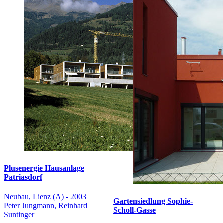
Plusenergie Hausanlage
Patriasdorf
Neubau, Lienz (A) - 2003
Gartensiedlung Sophie-
Peter Jungmann, Reinhard
Scholl-Gasse
Suntinger