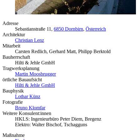
Adresse
Sebastianstraße 11,
6850 Dornbirn
,
Österreich
Architektur
Christian Lenz
Mitarbeit
Carsten Redlich, Gerhard Matt, Philipp Berktold
Bauherrschaft
Hilti & Jehle GmbH
Tragwerksplanung
Martin Moosbrugger
örtliche Bauaufsicht
Hilti & Jehle GmbH
Bauphysik
Lothar Künz
Fotografie
Bruno Klomfar
Weitere Konsulent:innen
HKLS: Ingenieurbüro Peter Diem, Bregenz
Elektro: Walter Bischof, Tschagguns
Maßnahme