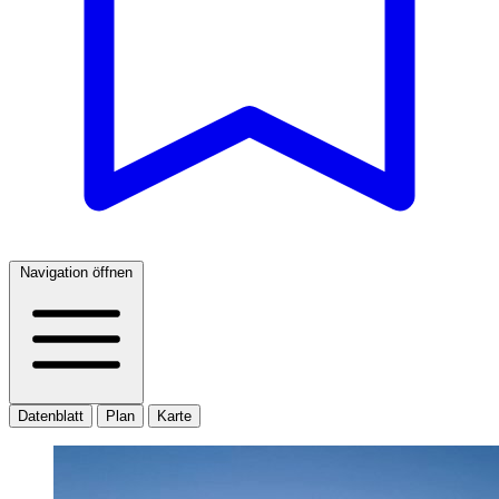
Navigation öffnen
Datenblatt
Plan
Karte