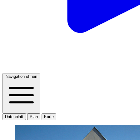
Navigation öffnen
Datenblatt
Plan
Karte