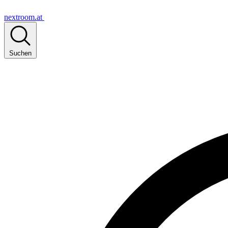
nextroom.at
Suchen