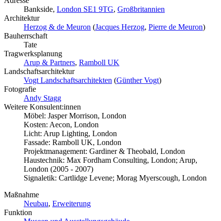
Adresse
Bankside,
London SE1 9TG
,
Großbritannien
Architektur
Herzog & de Meuron
(
Jacques Herzog
,
Pierre de Meuron
)
Bauherrschaft
Tate
Tragwerksplanung
Arup & Partners
,
Ramboll UK
Landschaftsarchitektur
Vogt Landschaftsarchitekten
(
Günther Vogt
)
Fotografie
Andy Stagg
Weitere Konsulent:innen
Möbel: Jasper Morrison, London
Kosten: Aecon, London
Licht: Arup Lighting, London
Fassade: Ramboll UK, London
Projektmanagement: Gardiner & Theobald, London
Haustechnik: Max Fordham Consulting, London; Arup,
London (2005 - 2007)
Signaletik: Cartlidge Levene; Morag Myerscough, London
Maßnahme
Neubau
,
Erweiterung
Funktion