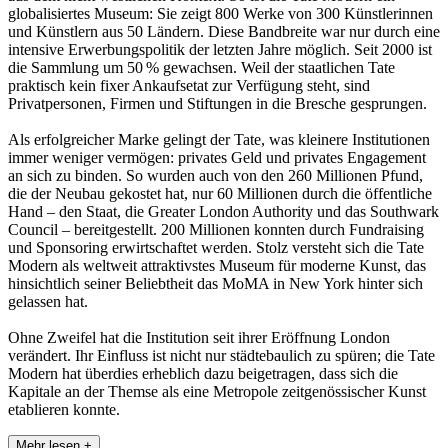
globalisiertes Museum: Sie zeigt 800 Werke von 300 Künstlerinnen
und Künstlern aus 50 Ländern. Diese Bandbreite war nur durch eine
intensive Erwerbungspolitik der letzten Jahre möglich. Seit 2000 ist
die Sammlung um 50 % gewachsen. Weil der staatlichen Tate
praktisch kein fixer Ankaufsetat zur Verfügung steht, sind
Privatpersonen, Firmen und Stiftungen in die Bresche gesprungen.
Als erfolgreicher Marke gelingt der Tate, was kleinere Institutionen
immer weniger vermögen: privates Geld und privates Engagement
an sich zu binden. So wurden auch von den 260 Millionen Pfund,
die der Neubau gekostet hat, nur 60 Millionen durch die öffentliche
Hand – den Staat, die Greater London Authority und das Southwark
Council – bereitgestellt. 200 Millionen konnten durch Fundraising
und Sponsoring erwirtschaftet werden. Stolz versteht sich die Tate
Modern als weltweit attraktivstes Museum für moderne Kunst, das
hinsichtlich seiner Beliebtheit das MoMA in New York hinter sich
gelassen hat.
Ohne Zweifel hat die Institution seit ihrer Eröffnung London
verändert. Ihr Einfluss ist nicht nur städtebaulich zu spüren; die Tate
Modern hat überdies erheblich dazu beigetragen, dass sich die
Kapitale an der Themse als eine Metro­pole zeitgenössischer Kunst
etablieren konnte.
Mehr lesen +