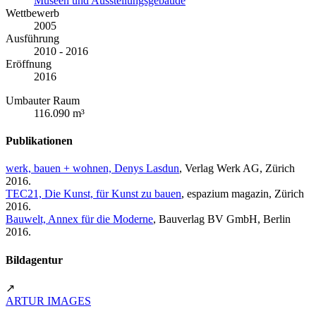
Museen und Ausstellungsgebäude
Wettbewerb
2005
Ausführung
2010 - 2016
Eröffnung
2016
Umbauter Raum
116.090 m³
Publikationen
werk, bauen + wohnen, Denys Lasdun
, Verlag Werk AG, Zürich
2016.
TEC21, Die Kunst, für Kunst zu bauen
, espazium magazin, Zürich
2016.
Bauwelt, Annex für die Moderne
, Bauverlag BV GmbH, Berlin
2016.
Bildagentur
↗
ARTUR IMAGES