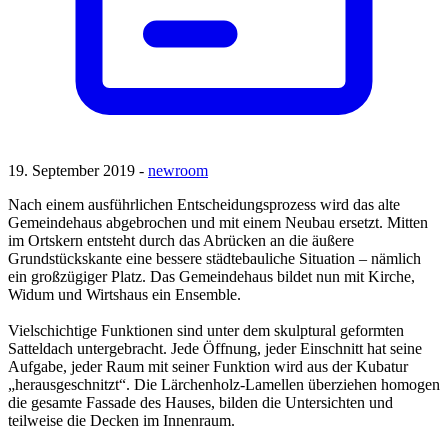
19. September 2019 -
newroom
Nach einem ausführlichen Entscheidungsprozess wird das alte
Gemeindehaus abgebrochen und mit einem Neubau ersetzt. Mitten
im Ortskern entsteht durch das Abrücken an die äußere
Grundstückskante eine bessere städtebauliche Situation – nämlich
ein großzügiger Platz. Das Gemeindehaus bildet nun mit Kirche,
Widum und Wirtshaus ein Ensemble.
Vielschichtige Funktionen sind unter dem skulptural geformten
Satteldach untergebracht. Jede Öffnung, jeder Einschnitt hat seine
Aufgabe, jeder Raum mit seiner Funktion wird aus der Kubatur
„herausgeschnitzt“. Die Lärchenholz-Lamellen überziehen homogen
die gesamte Fassade des Hauses, bilden die Untersichten und
teilweise die Decken im Innenraum.