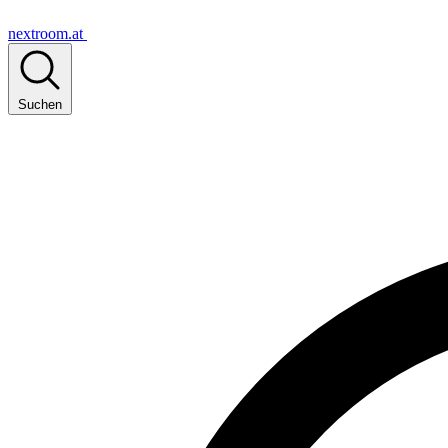
nextroom.at
Suchen