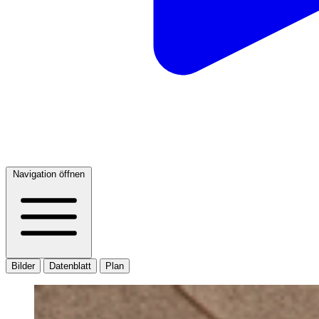
Navigation öffnen
Bilder
Datenblatt
Plan