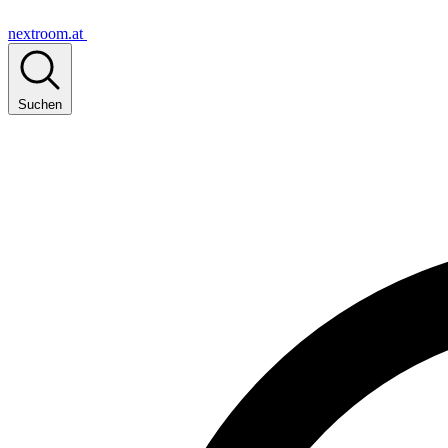
nextroom.at
Suchen