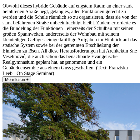
Obwohl dieses hybride Gebäude auf engstem Raum an einer stark
befahrenen Straße liegt, gelang es, allen Funktionen gerecht zu
werden und die Schule räumlich so zu organisieren, dass sie von der
stark befahrenen Straße unbeeinträchtigt bleibt. Zudem erforderte es
die Bündelung der Funktionen - einerseits der Schulbau mit seinen
großen Spannweiten, andererseits der Wohnbau mit seinem
kleinteiligen Gefüge - einige knifflige Aufgaben im Hinblick auf das
statische System sowie bei der getrennten Erschließung der
Einheiten zu lösen. All diese Herausforderungen hat Architektin Sne
Veselinović, die auch schon das benachbarte Evangelische
Realgymnasium geplant hat, angenommen und ein
Gebäudeensemble aus einem Guss geschaffen. (Text: Franziska
Leeb - On Stage Seminar)
Mehr lesen +