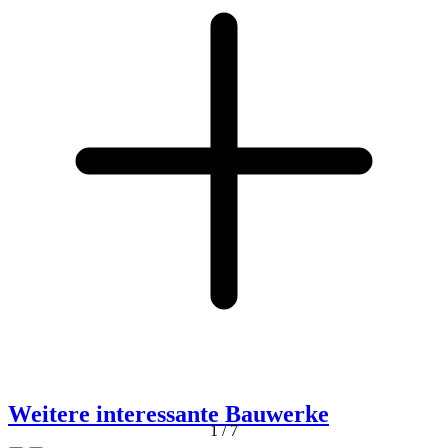
Weitere interessante Bauwerke
1
/
7