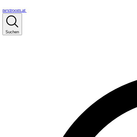
nextroom.at
Suchen