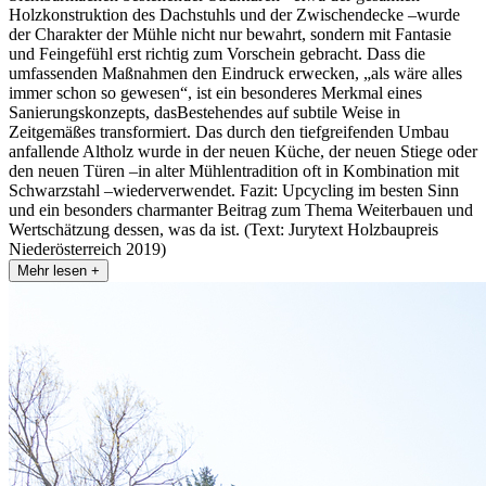
Holzkonstruktion des Dachstuhls und der Zwischendecke –wurde
der Charakter der Mühle nicht nur bewahrt, sondern mit Fantasie
und Feingefühl erst richtig zum Vorschein gebracht. Dass die
umfassenden Maßnahmen den Eindruck erwecken, „als wäre alles
immer schon so gewesen“, ist ein besonderes Merkmal eines
Sanierungskonzepts, dasBestehendes auf subtile Weise in
Zeitgemäßes transformiert. Das durch den tiefgreifenden Umbau
anfallende Altholz wurde in der neuen Küche, der neuen Stiege oder
den neuen Türen –in alter Mühlentradition oft in Kombination mit
Schwarzstahl –wiederverwendet. Fazit: Upcycling im besten Sinn
und ein besonders charmanter Beitrag zum Thema Weiterbauen und
Wertschätzung dessen, was da ist. (Text: Jurytext Holzbaupreis
Niederösterreich 2019)
Mehr lesen +