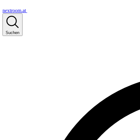
nextroom.at
Suchen