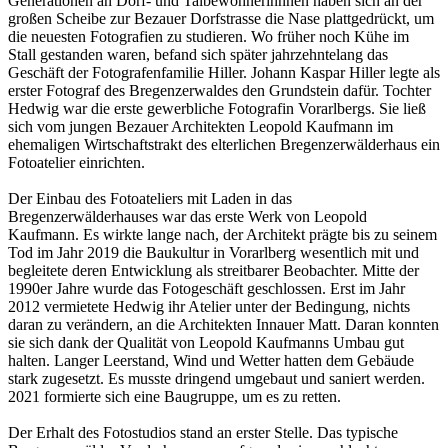
Generationen an Dorf- und Talbewohnerinnnen haben sich an der
großen Scheibe zur Bezauer Dorfstrasse die Nase plattgedrückt, um
die neuesten Fotografien zu studieren. Wo früher noch Kühe im
Stall gestanden waren, befand sich später jahrzehntelang das
Geschäft der Fotografenfamilie Hiller. Johann Kaspar Hiller legte als
erster Fotograf des Bregenzerwaldes den Grundstein dafür. Tochter
Hedwig war die erste gewerbliche Fotografin Vorarlbergs. Sie ließ
sich vom jungen Bezauer Architekten Leopold Kaufmann im
ehemaligen Wirtschaftstrakt des elterlichen Bregenzerwälderhaus ein
Fotoatelier einrichten.
Der Einbau des Fotoateliers mit Laden in das
Bregenzerwälderhauses war das erste Werk von Leopold
Kaufmann. Es wirkte lange nach, der Architekt prägte bis zu seinem
Tod im Jahr 2019 die Baukultur in Vorarlberg wesentlich mit und
begleitete deren Entwicklung als streitbarer Beobachter. Mitte der
1990er Jahre wurde das Fotogeschäft geschlossen. Erst im Jahr
2012 vermietete Hedwig ihr Atelier unter der Bedingung, nichts
daran zu verändern, an die Architekten Innauer Matt. Daran konnten
sie sich dank der Qualität von Leopold Kaufmanns Umbau gut
halten. Langer Leerstand, Wind und Wetter hatten dem Gebäude
stark zugesetzt. Es musste dringend umgebaut und saniert werden.
2021 formierte sich eine Baugruppe, um es zu retten.
Der Erhalt des Fotostudios stand an erster Stelle. Das typische