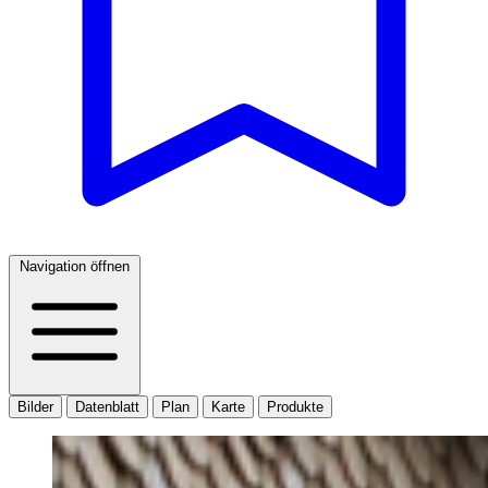
Navigation öffnen
Bilder
Datenblatt
Plan
Karte
Produkte