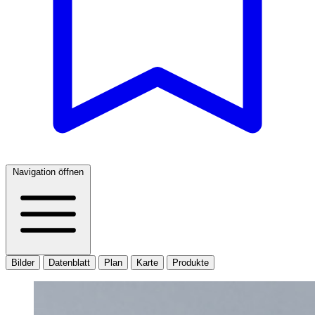
Navigation öffnen
Bilder
Datenblatt
Plan
Karte
Produkte